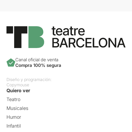
Canal oficial de venta
Compra 100% segura
Diseño y programación:
Copymouse
Quiero ver
Teatro
Musicales
Humor
Infantil