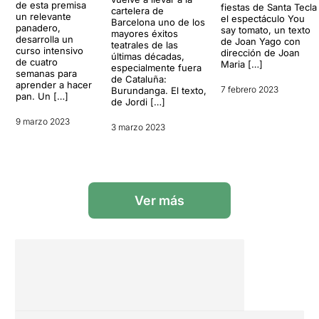
de esta premisa
fiestas de Santa Tecla
cartelera de
un relevante
el espectáculo You
Barcelona uno de los
panadero,
say tomato, un texto
mayores éxitos
desarrolla un
de Joan Yago con
teatrales de las
curso intensivo
dirección de Joan
últimas décadas,
de cuatro
Maria […]
especialmente fuera
semanas para
de Cataluña:
aprender a hacer
7 febrero 2023
Burundanga. El texto,
pan. Un […]
de Jordi […]
9 marzo 2023
3 marzo 2023
Ver más