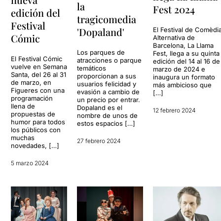
la
Fest 2024
edición del
tragicomedia
Festival
'Dopaland'
El Festival de Comèdi
Cómic
Alternativa de
Barcelona, La Llama
Los parques de
Fest, llega a su quinta
El Festival Cómic
atracciones o parque
edición del 14 al 16 de
vuelve en Semana
temáticos
marzo de 2024 e
Santa, del 26 al 31
proporcionan a sus
inaugura un formato
de marzo, en
usuarios felicidad y
más ambicioso que
Figueres con una
evasión a cambio de
[…]
programación
un precio por entrar.
llena de
Dopaland es el
12 febrero 2024
propuestas de
nombre de unos de
humor para todos
estos espacios […]
los públicos con
muchas
27 febrero 2024
novedades, […]
5 marzo 2024