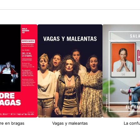
re en bragas
Vagas y maleantas
La conf