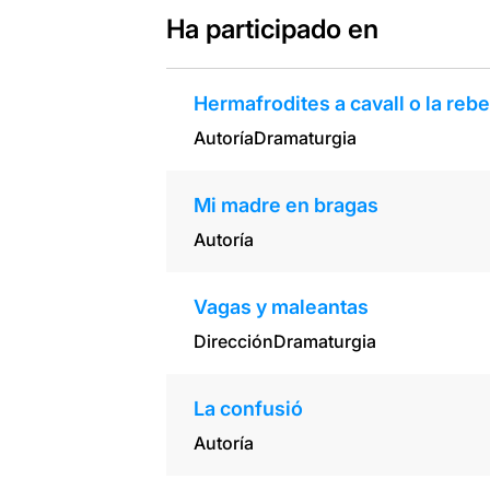
Ha participado en
Hermafrodites a cavall o la rebel
Autoría
Dramaturgia
Mi madre en bragas
Autoría
Vagas y maleantas
Dirección
Dramaturgia
La confusió
Autoría