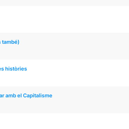
s també)
es històries
ar amb el Capitalisme