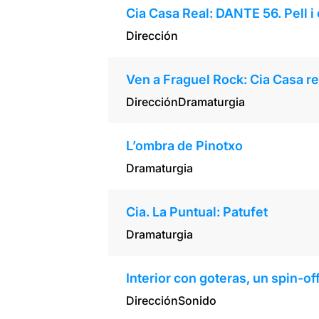
Cia Casa Real: DANTE 56. Pell i
Dirección
Ven a Fraguel Rock: Cia Casa re
Dirección
Dramaturgia
L’ombra de Pinotxo
Dramaturgia
Cia. La Puntual: Patufet
Dramaturgia
Interior con goteras, un spin-o
Dirección
Sonido