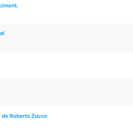
 ciment.
al
ff de Roberto Zucco