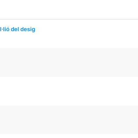
·lió del desig