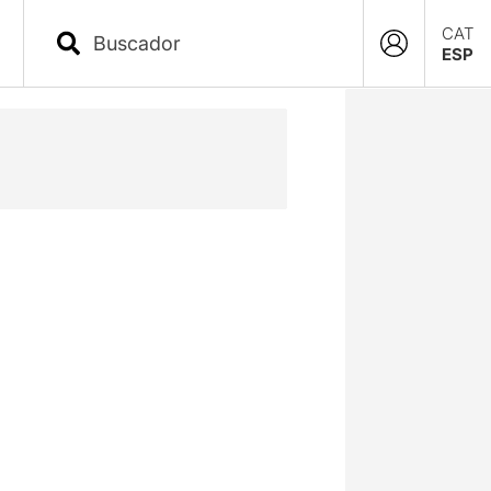
CAT
ESP