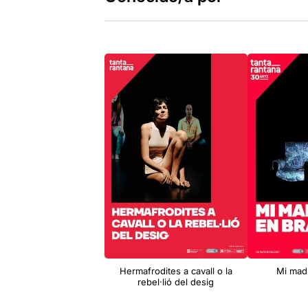
Hermafrodites a cavall o la
Mi mad
rebel·lió del desig