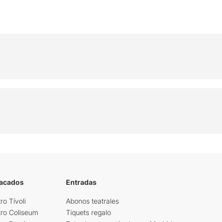
tacados
Entradas
ro Tívoli
Abonos teatrales
tro Coliseum
Tiquets regalo