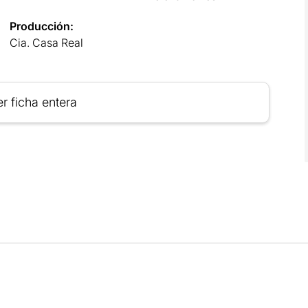
Producción:
Cia. Casa Real
r ficha entera