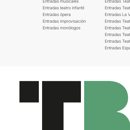
Entradas musicales
Entradas Teat
Entradas teatro infantil
Entradas Tea
Entradas ópera
Entradas La Vi
Entradas improvisación
Entradas Tea
Entradas monólogos
Entradas Teat
Entradas Teat
Entradas Tea
Entradas Esp