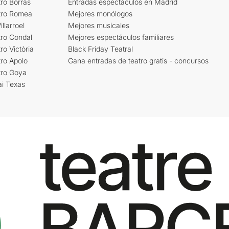
ro Borrás
Entradas espectáculos en Madrid
tro Romea
Mejores monólogos
llarroel
Mejores musicales
tro Condal
Mejores espectáculos familiares
ro Victòria
Black Friday Teatral
ro Apolo
Gana entradas de teatro gratis - concursos
tro Goya
ai Texas