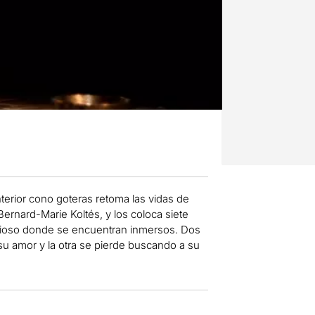
erior cono goteras retoma las vidas de
ernard-Marie Koltés, y los coloca siete
vicioso donde se encuentran inmersos. Dos
 amor y la otra se pierde buscando a su