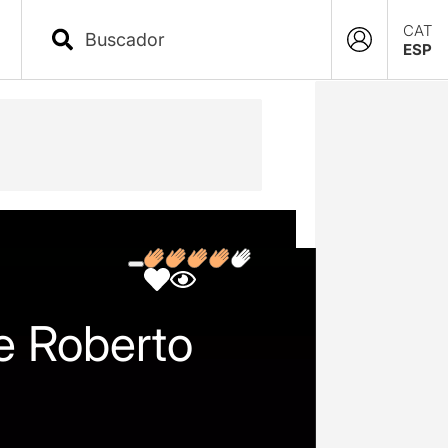
CAT
ESP
de Roberto