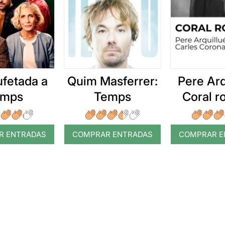
ufetada a
Quim Masferrer:
Pere Arq
emps
Temps
Coral 
R ENTRADAS
COMPRAR ENTRADAS
COMPRAR E