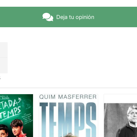
Deja tu opinión
s