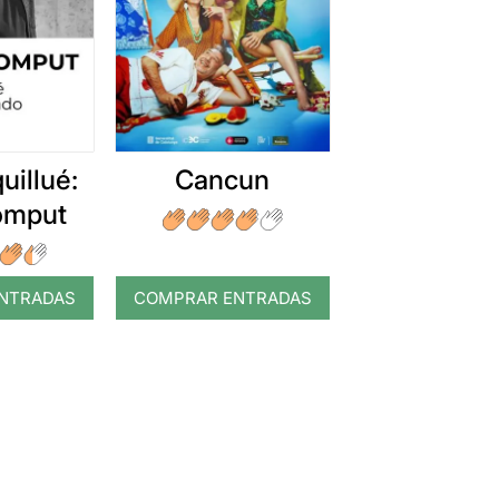
uillué:
Cancun
romput
NTRADAS
COMPRAR ENTRADAS