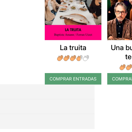
La truita
Una b
t
COMPRAR ENTRADAS
COMPRA