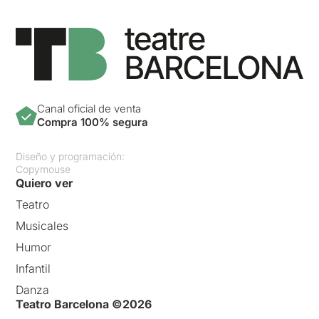
Canal oficial de venta
Compra 100% segura
Diseño y programación:
Copymouse
Quiero ver
Teatro
Musicales
Humor
Infantil
Danza
Teatro Barcelona ©2026