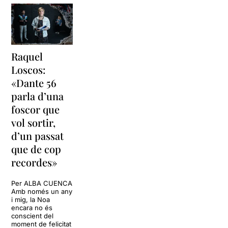
Raquel
Loscos:
«Dante 56
parla d’una
foscor que
vol sortir,
d’un passat
que de cop
recordes»
Per ALBA CUENCA
Amb només un any
i mig, la Noa
encara no és
conscient del
moment de felicitat