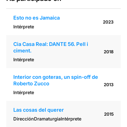
Esto no es Jamaica
2023
Intérprete
Cia Casa Real: DANTE 56. Pell i
ciment.
2018
Intérprete
Interior con goteras, un spin-off de
Roberto Zucco
2013
Intérprete
Las cosas del querer
2015
Dirección
Dramaturgia
Intérprete