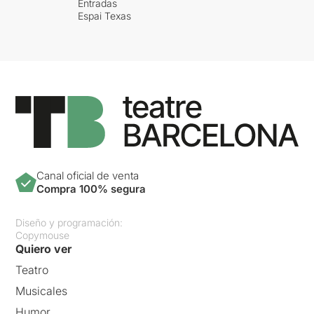
Entradas
Espai Texas
Canal oficial de venta
Compra 100% segura
Diseño y programación:
Copymouse
Quiero ver
Teatro
Musicales
Humor