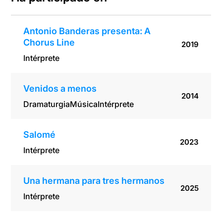
Antonio Banderas presenta: A
Chorus Line
2019
Intérprete
Venidos a menos
2014
Dramaturgia
Música
Intérprete
Salomé
2023
Intérprete
Una hermana para tres hermanos
2025
Intérprete