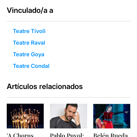
Vinculado/a a
Teatre Tívoli
Teatre Raval
Teatre Goya
Teatre Condal
Artículos relacionados
'A Chorus
Pablo Puyol:
Belén Rueda