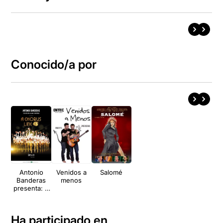
Conocido/a por
Antonio
Venidos a
Salomé
Banderas
menos
presenta: A
Chorus Line
Ha participado en