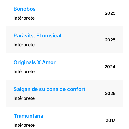
Bonobos
2025
Intérprete
Paràsits. El musical
2025
Intérprete
Originals X Amor
2024
Intérprete
Salgan de su zona de confort
2025
Intérprete
Tramuntana
2017
Intérprete