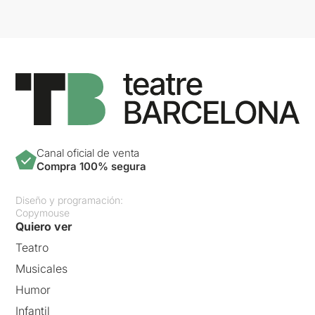
Canal oficial de venta
Compra 100% segura
Diseño y programación:
Copymouse
Quiero ver
Teatro
Musicales
Humor
Infantil