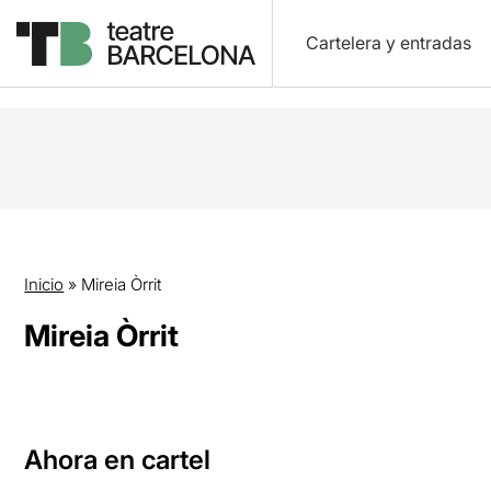
Cartelera y entradas
Inicio
»
Mireia Òrrit
Mireia Òrrit
Ahora en cartel