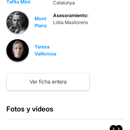
Tafita Miró
Catalunya
Asesoramiento:
Mont
Lídia Masllorens
Plans
Teresa
Vallicrosa
Ver ficha entera
Fotos y vídeos