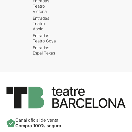
Entradas
Teatro
Victòria
Entradas
Teatro
Apolo
Entradas
Teatro Goya
Entradas
Espai Texas
Canal oficial de venta
Compra 100% segura