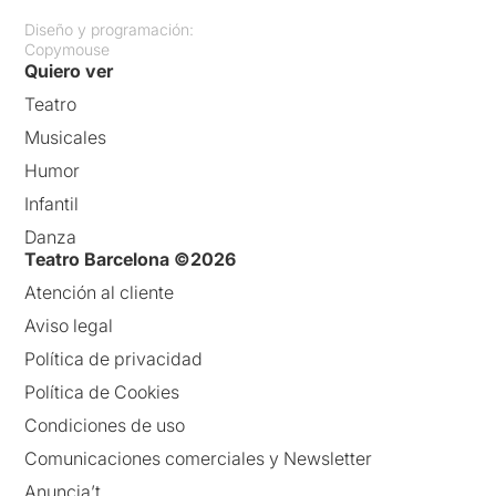
Diseño y programación:
Copymouse
Quiero ver
Teatro
Musicales
Humor
Infantil
Danza
Teatro Barcelona ©2026
Atención al cliente
Aviso legal
Política de privacidad
Política de Cookies
Condiciones de uso
Comunicaciones comerciales y Newsletter
Anuncia’t