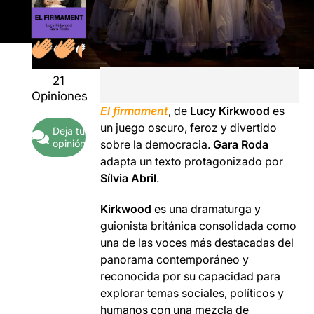
21
Opiniones
El
firmamen
t
, de
Lucy Kirkwood
es
un juego oscuro, feroz y divertido
Deja tu
opinión
sobre la democracia.
Gara Roda
adapta un texto protagonizado por
Sílvia Abril
.
Kirkwood
es una dramaturga y
guionista británica consolidada como
una de las voces más destacadas del
panorama contemporáneo y
reconocida por su capacidad para
explorar temas sociales, políticos y
humanos con una mezcla de