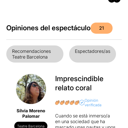
Opiniones del espectáculo
21
Recomendaciones
Espectadores/as
Teatre Barcelona
Imprescindible
relato coral
Opinión
verificada
Sílvia Moreno
Cuando se está inmerso/a
Palomar
en una sociedad que ha
Teatre Barcelona
marcado unas pautas y unos