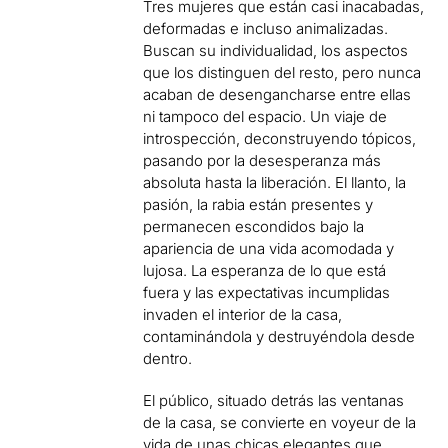
Tres mujeres que están casi inacabadas,
deformadas e incluso animalizadas.
Buscan su individualidad, los aspectos
que los distinguen del resto, pero nunca
acaban de desengancharse entre ellas
ni tampoco del espacio. Un viaje de
introspección, deconstruyendo tópicos,
pasando por la desesperanza más
absoluta hasta la liberación. El llanto, la
pasión, la rabia están presentes y
permanecen escondidos bajo la
apariencia de una vida acomodada y
lujosa. La esperanza de lo que está
fuera y las expectativas incumplidas
invaden el interior de la casa,
contaminándola y destruyéndola desde
dentro.
El público, situado detrás las ventanas
de la casa, se convierte en voyeur de la
vida de unas chicas elegantes que