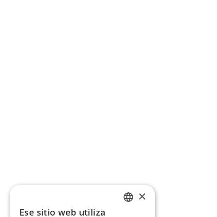
×
Ese sitio web utiliza
CATALAN