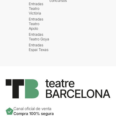
concursos
Entradas
Teatro
Victòria
Entradas
Teatro
Apolo
Entradas
Teatro Goya
Entradas
Espai Texas
Canal oficial de venta
Compra 100% segura