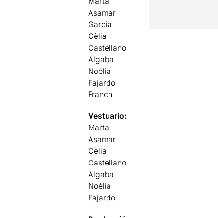
Marta
Asamar
Garcia
Cèlia
Castellano
Algaba
Noèlia
Fajardo
Franch
Vestuario:
Marta
Asamar
Cèlia
Castellano
Algaba
Noèlia
Fajardo