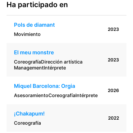
Ha participado en
Pols de diamant
2023
Movimiento
El meu monstre
2023
Coreografía
Dirección artística
Management
Intérprete
Miquel Barcelona: Orgia
2026
Asesoramiento
Coreografía
Intérprete
¡Chakapum!
2022
Coreografía