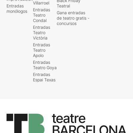
Black Friday
Villarroel
Entradas
Teatral
Entradas
monólogos
Gana entradas
Teatro
de teatro gratis -
Condal
concursos
Entradas
Teatro
Victòria
Entradas
Teatro
Apolo
Entradas
Teatro Goya
Entradas
Espai Texas