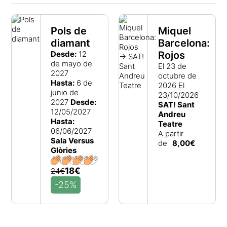
Pols de
Miquel
diamant
Barcelona:
Desde:
12
Rojos
de mayo de
El 23 de
2027
octubre de
Hasta:
6 de
2026
El
junio de
23/10/2026
2027
Desde:
SAT! Sant
12/05/2027
Andreu
Hasta:
Teatre
06/06/2027
A partir
Sala Versus
de
8,00€
Glòries
18€
24€
-25%