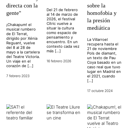
directa con la
sobre la
Del 21 de febrero
gente"
homofobia y
al 14 de marzo de
2026, el festival
la presión
Cítric vuelve a
¡Chakapum! el
mediática
situar la cultura
musical rumbero
como espacio de
de El Terrat,
pensamiento y
dirigido por Xénia
La Villarroel
encuentro. En un
Reguant, vuelve
recupera hasta el
contexto cada vez
del 8 al 28 de
21 de noviembre
más […]
mayo a la cartelera
Pols de diamant,
del Teatre Victoria.
un texto de Pau
Un viaje en el
16 febrero 2026
Coya basado en un
corazón de […]
caso real que tuvo
lugar en Madrid en
7 febrero 2023
el 2021, cuando
[…]
17 octubre 2024