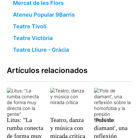
Mercat de les Flors
Ateneu Popular 9Barris
Teatre Tívoli
Teatre Victòria
Teatre Lliure - Gràcia
Artículos relacionados
Litus: "La
Teatro, danza
'Pols de
rumba conecta
y música con
diamant', una
de forma muy
mirada crítica
reflexión