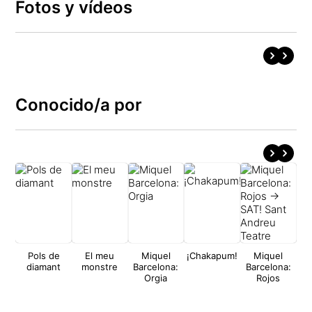
Fotos y vídeos
Conocido/a por
Pols de
El meu
Miquel
¡Chakapum!
Miquel
diamant
monstre
Barcelona:
Barcelona:
Orgia
Rojos