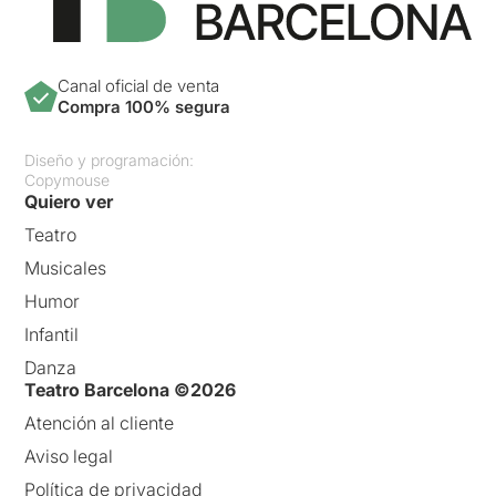
Canal oficial de venta
Compra 100% segura
Diseño y programación:
Copymouse
Quiero ver
Teatro
Musicales
Humor
Infantil
Danza
Teatro Barcelona ©2026
Atención al cliente
Aviso legal
Política de privacidad