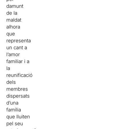
damunt
de la
maldat
alhora
que
representa
un cant a
l’amor
familiar i a
la
reunificació
dels
membres
dispersats
d’una
família
que lluiten
pel seu