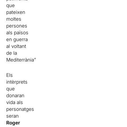
que
pateixen
moltes
persones
als països
en guerra
al voltant
de la
Mediterrània”.
Els
intèrprets
que
donaran
vida als
personatges
seran
Roger