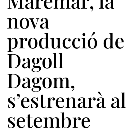
Maremar, la
nova
producció de
Dagoll
Dagom,
s’estrenarà al
setembre