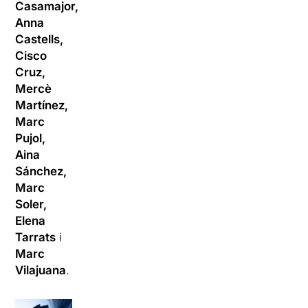
Casamajor,
Anna
Castells,
Cisco
Cruz,
Mercè
Martínez,
Marc
Pujol,
Aina
Sánchez,
Marc
Soler,
Elena
Tarrats
i
Marc
Vilajuana
.