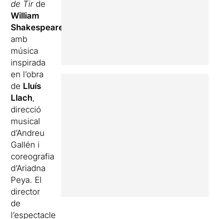
de Tir
de
William
Shakespeare
amb
música
inspirada
en l’obra
de
Lluís
Llach
,
direcció
musical
d’Andreu
Gallén i
coreografia
d’Ariadna
Peya. El
director
de
l’espectacle