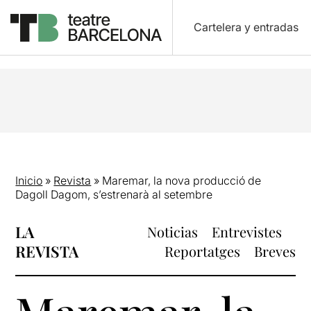
Cartelera y entradas
Inicio
»
Revista
»
Maremar, la nova producció de
Dagoll Dagom, s’estrenarà al setembre
LA
Noticias
Entrevistes
REVISTA
Reportatges
Breves