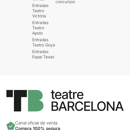
concursos
Entradas
Teatro
Victòria
Entradas
Teatro
Apolo
Entradas
Teatro Goya
Entradas
Espai Texas
Canal oficial de venta
Compra 100% segura