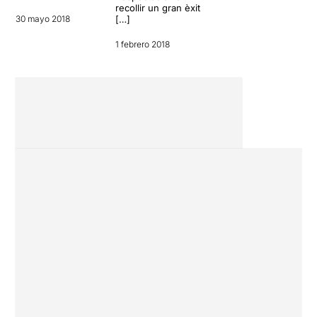
recollir un gran èxit
30 mayo 2018
[…]
1 febrero 2018