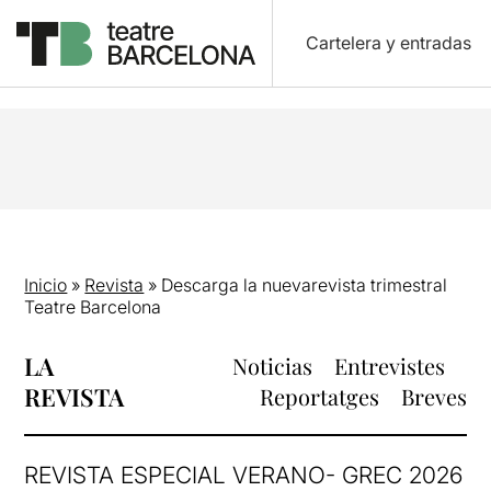
Cartelera y entradas
Inicio
»
Revista
»
Descarga la nuevarevista trimestral
Teatre Barcelona
LA
Noticias
Entrevistes
REVISTA
Reportatges
Breves
REVISTA ESPECIAL VERANO- GREC 2026