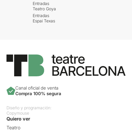
Entradas
Teatro Goya
Entradas
Espai Texas
Canal oficial de venta
Compra 100% segura
Diseño y programación:
Copymouse
Quiero ver
Teatro