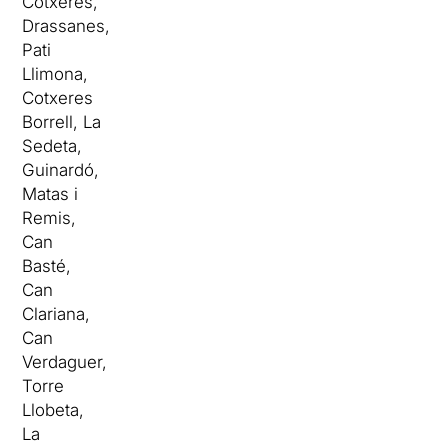
Cotxeres,
Drassanes,
Pati
Llimona,
Cotxeres
Borrell, La
Sedeta,
Guinardó,
Matas i
Remis,
Can
Basté,
Can
Clariana,
Can
Verdaguer,
Torre
Llobeta,
La