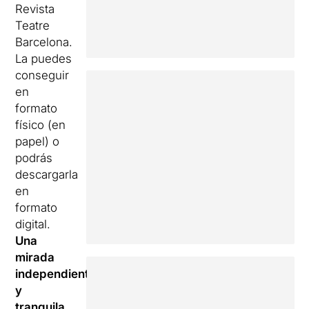
Revista
Teatre
Barcelona.
La puedes
conseguir
en
formato
físico (en
papel) o
podrás
descargarla
en
formato
digital.
Una
mirada
independiente
y
tranquila