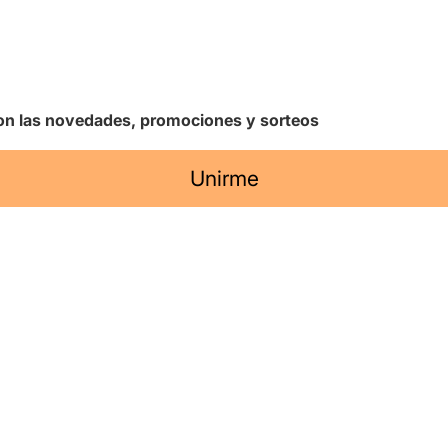
 con las novedades, promociones y sorteos
Unirme