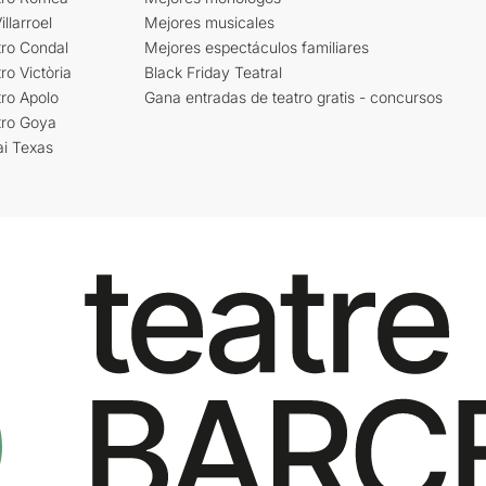
llarroel
Mejores musicales
tro Condal
Mejores espectáculos familiares
ro Victòria
Black Friday Teatral
ro Apolo
Gana entradas de teatro gratis - concursos
tro Goya
ai Texas