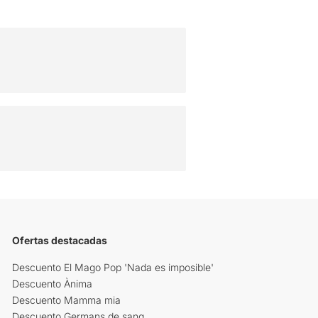
Ofertas destacadas
Descuento El Mago Pop 'Nada es imposible'
Descuento Ànima
Descuento Mamma mia
Descuento Germans de sang