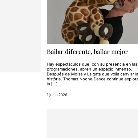
Bailar diferente, bailar mejor
Hay espectáculos que, con su presencia en las
programaciones, abren un espacio inmenso.
Después de Molsa y La gata que volia canviar l
història, Thomas Noone Dance continúa explor
la […]
1 junio 2026