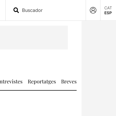
CAT
ESP
ntrevistes
Reportatges
Breves