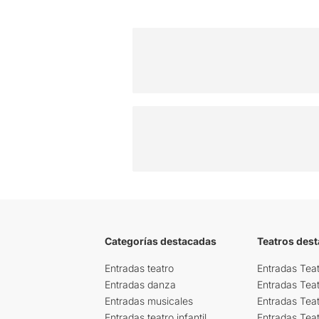
Categorías destacadas
Teatros des
Entradas teatro
Entradas Teat
Entradas danza
Entradas Tea
Entradas musicales
Entradas Teat
Entradas teatro infantil
Entradas Tea