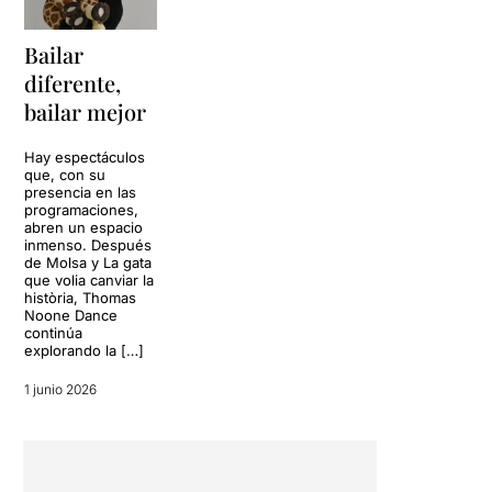
Bailar
diferente,
bailar mejor
Hay espectáculos
que, con su
presencia en las
programaciones,
abren un espacio
inmenso. Después
de Molsa y La gata
que volia canviar la
història, Thomas
Noone Dance
continúa
explorando la […]
1 junio 2026