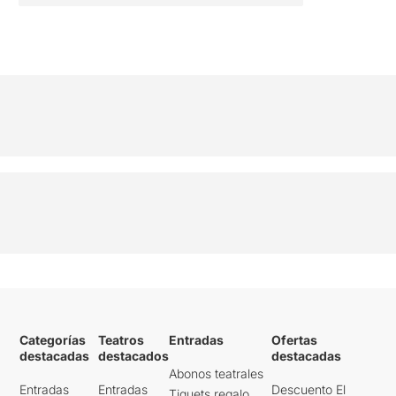
Categorías
Teatros
Entradas
Ofertas
destacadas
destacados
destacadas
Abonos teatrales
Entradas
Entradas
Descuento El
Tiquets regalo