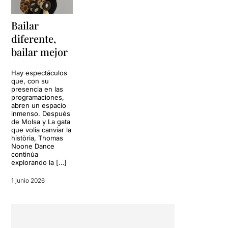
Bailar
diferente,
bailar mejor
Hay espectáculos
que, con su
presencia en las
programaciones,
abren un espacio
inmenso. Después
de Molsa y La gata
que volia canviar la
història, Thomas
Noone Dance
continúa
explorando la […]
1 junio 2026