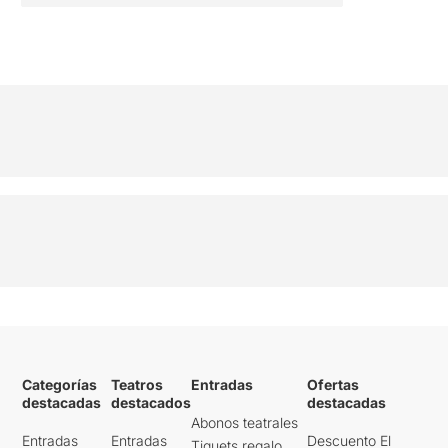
Categorías
Teatros
Entradas
Ofertas
destacadas
destacados
destacadas
Abonos teatrales
Entradas
Entradas
Descuento El
Tiquets regalo