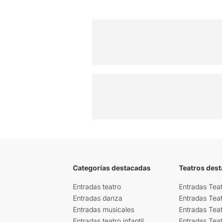
Categorías destacadas
Teatros des
Entradas teatro
Entradas Teat
Entradas danza
Entradas Tea
Entradas musicales
Entradas Teat
Entradas teatro infantil
Entradas Tea