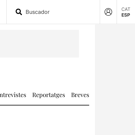
CAT
ESP
ntrevistes
Reportatges
Breves