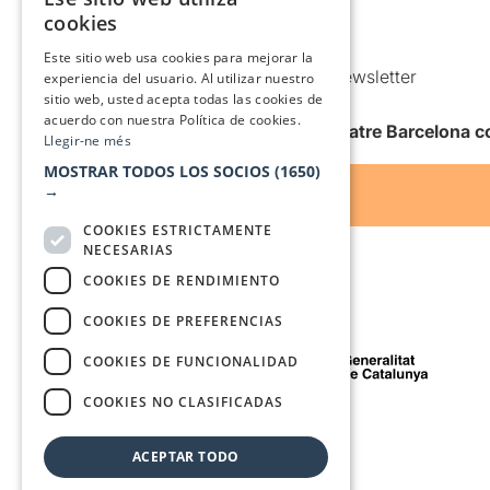
CATALAN
Política de Cookies
cookies
Condiciones de uso
SPANISH
Este sitio web usa cookies para mejorar la
Comunicaciones comerciales y Newsletter
experiencia del usuario. Al utilizar nuestro
sitio web, usted acepta todas las cookies de
Anuncia’t
acuerdo con nuestra Política de cookies.
Quiero recibir la newsletter de Teatre Barcelona
Llegir-ne més
MOSTRAR TODOS LOS SOCIOS
(1650)
→
COOKIES ESTRICTAMENTE
NECESARIAS
COOKIES DE RENDIMIENTO
COOKIES DE PREFERENCIAS
Con el apoyo de
COOKIES DE FUNCIONALIDAD
COOKIES NO CLASIFICADAS
Medio de comunicación asociado a
ACEPTAR TODO