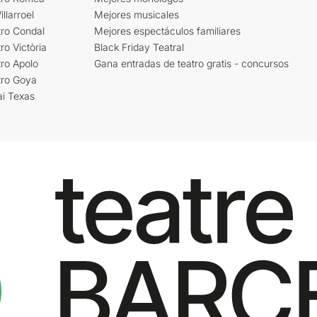
llarroel
Mejores musicales
tro Condal
Mejores espectáculos familiares
ro Victòria
Black Friday Teatral
ro Apolo
Gana entradas de teatro gratis - concursos
tro Goya
ai Texas