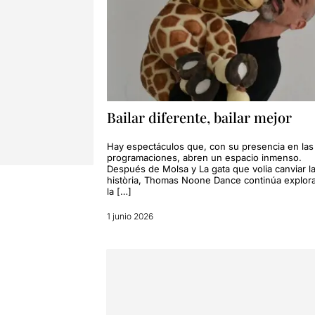
Bailar diferente, bailar mejor
Hay espectáculos que, con su presencia en las
programaciones, abren un espacio inmenso.
Después de Molsa y La gata que volia canviar l
història, Thomas Noone Dance continúa explor
la […]
1 junio 2026