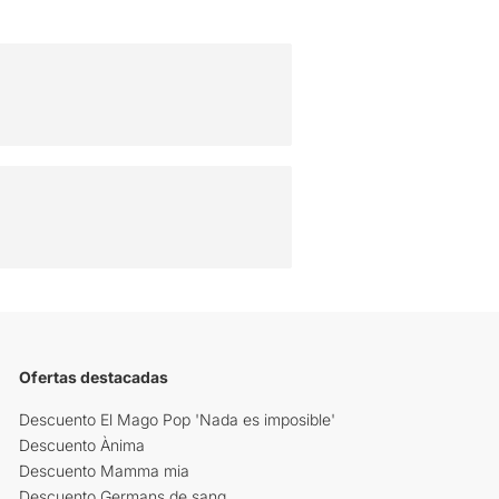
Ofertas destacadas
Descuento El Mago Pop 'Nada es imposible'
Descuento Ànima
Descuento Mamma mia
Descuento Germans de sang