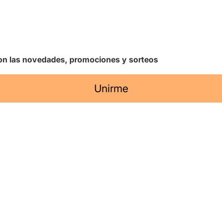
 con las novedades, promociones y sorteos
Unirme