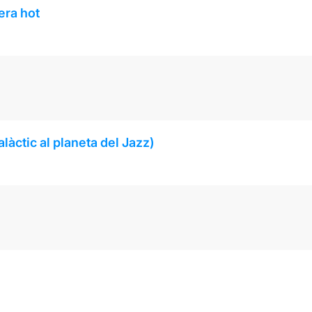
era hot
làctic al planeta del Jazz)