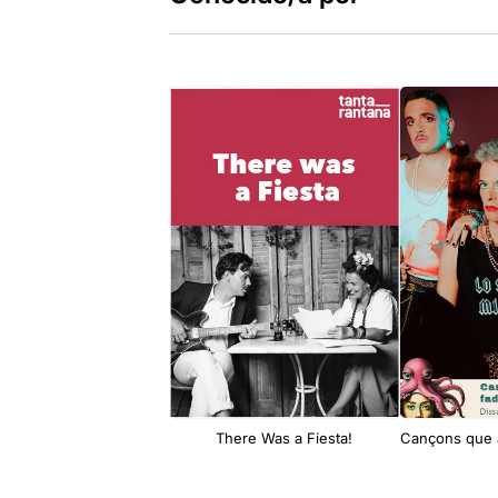
There Was a Fiesta!
Cançons que 