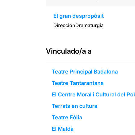
El gran despropòsit
Dirección
Dramaturgia
Vinculado/a a
Teatre Principal Badalona
Teatre Tantarantana
El Centre Moral i Cultural del P
Terrats en cultura
Teatre Eòlia
El Maldà