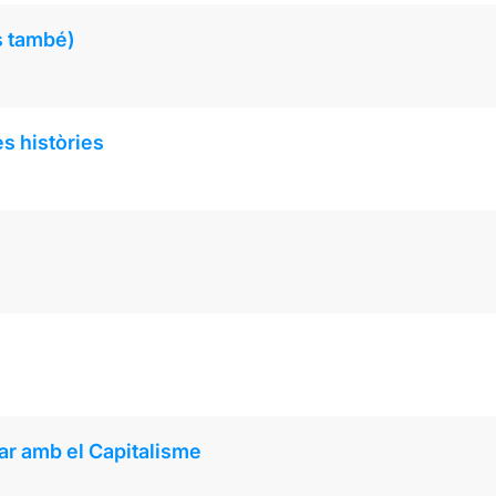
s també)
es històries
ar amb el Capitalisme