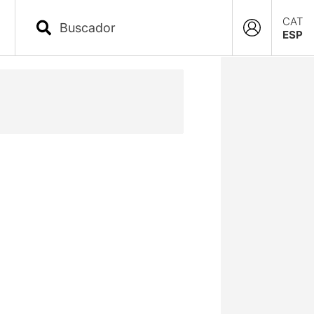
CAT
ESP