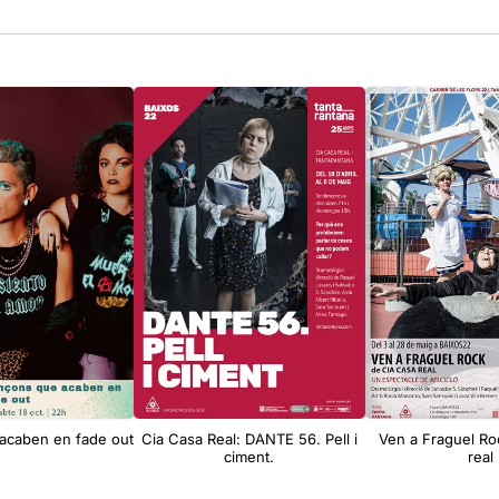
acaben en fade out
Cia Casa Real: DANTE 56. Pell i
Ven a Fraguel Ro
ciment.
real