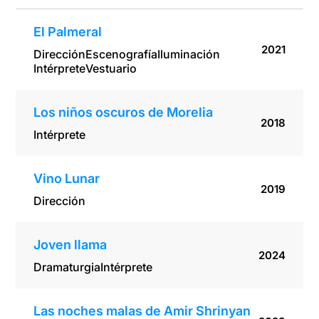
El Palmeral
2021
Dirección
Escenografía
Iluminación
Intérprete
Vestuario
Los niños oscuros de Morelia
2018
Intérprete
Vino Lunar
2019
Dirección
Joven llama
2024
Dramaturgia
Intérprete
Las noches malas de Amir Shrinyan