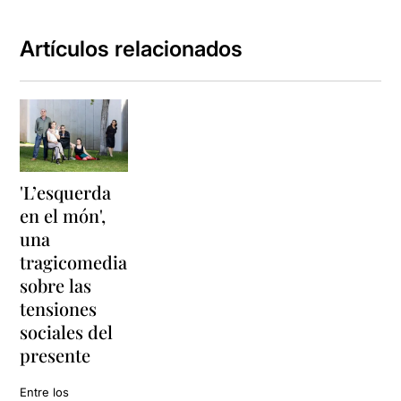
Artículos relacionados
'L’esquerda
en el món',
una
tragicomedia
sobre las
tensiones
sociales del
presente
Entre los