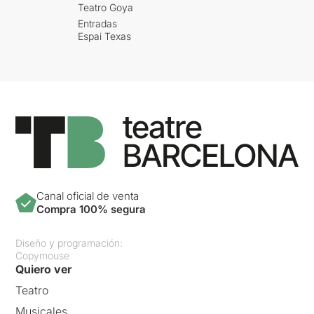
Teatro Goya
Entradas
Espai Texas
Canal oficial de venta
Compra 100% segura
Diseño y programación:
Copymouse
Quiero ver
Teatro
Musicales