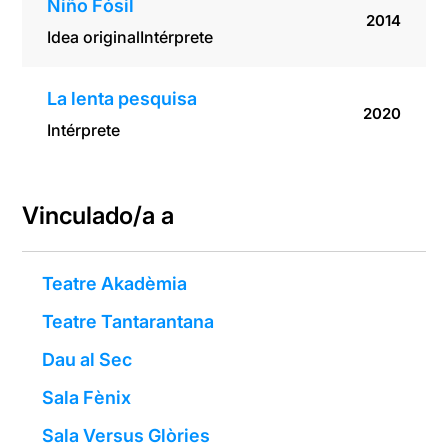
Niño Fósil
2014
Idea original
Intérprete
La lenta pesquisa
2020
Intérprete
Vinculado/a a
Teatre Akadèmia
Teatre Tantarantana
Dau al Sec
Sala Fènix
Sala Versus Glòries