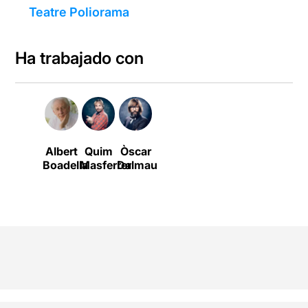
Teatre Poliorama
Ha trabajado con
Albert
Quim
Òscar
Boadella
Masferrer
Dalmau