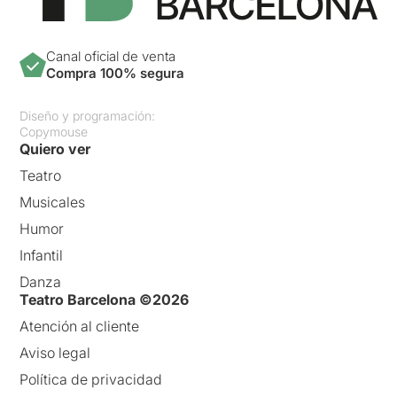
Canal oficial de venta
Compra 100% segura
Diseño y programación:
Copymouse
Quiero ver
Teatro
Musicales
Humor
Infantil
Danza
Teatro Barcelona ©2026
Atención al cliente
Aviso legal
Política de privacidad