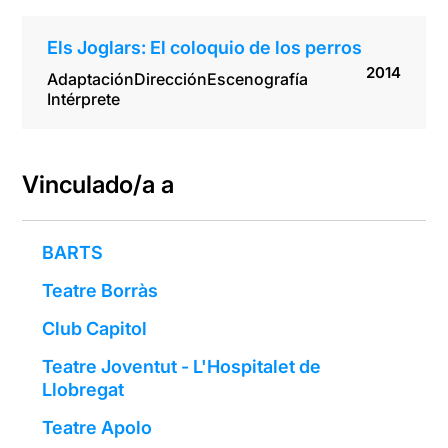
Els Joglars: El coloquio de los perros
2014
Adaptación
Dirección
Escenografía
Intérprete
Vinculado/a a
BARTS
Teatre Borràs
Club Capitol
Teatre Joventut - L'Hospitalet de
Llobregat
Teatre Apolo