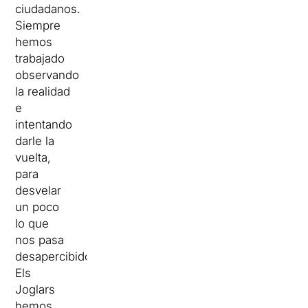
ciudadanos.
Siempre
hemos
trabajado
observando
la realidad
e
intentando
darle la
vuelta,
para
desvelar
un poco
lo que
nos pasa
desapercibido.
Els
Joglars
hemos