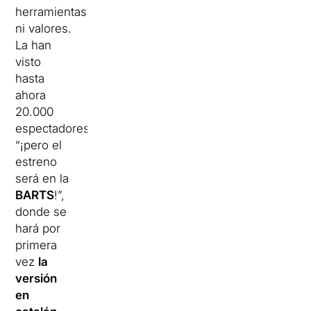
herramientas
ni valores.
La han
visto
hasta
ahora
20.000
espectadores,
“¡pero el
estreno
será en la
BARTS
!”,
donde se
hará por
primera
vez
la
versión
en