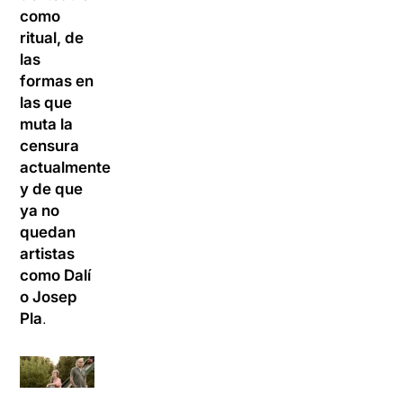
como
ritual, de
las
formas en
las que
muta la
censura
actualmente
y de que
ya no
quedan
artistas
como Dalí
o Josep
Pla
.