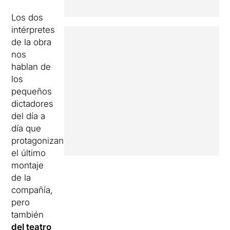
Los dos
intérpretes
de la obra
nos
hablan de
los
pequeños
dictadores
del día a
día que
protagonizan
el último
montaje
de la
compañía,
pero
también
del teatro