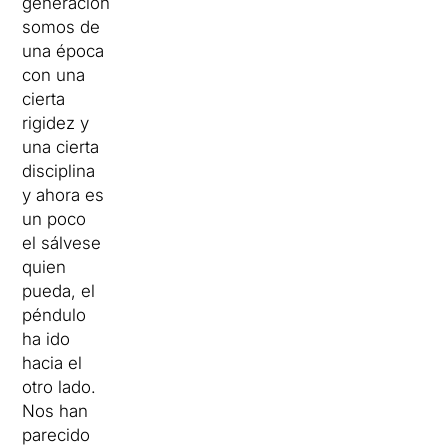
generación
somos de
una época
con una
cierta
rigidez y
una cierta
disciplina
y ahora es
un poco
el sálvese
quien
pueda, el
péndulo
ha ido
hacia el
otro lado.
Nos han
parecido