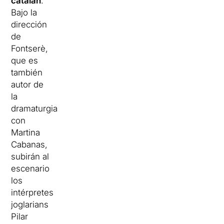
catalán
.
Bajo la
dirección
de
Fontserè,
que es
también
autor de
la
dramaturgia
con
Martina
Cabanas,
subirán al
escenario
los
intérpretes
joglarians
Pilar