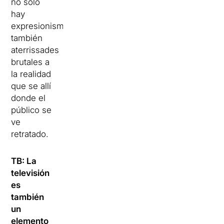
no sólo
hay
expresionismo,
también
aterrissades
brutales a
la realidad
que se allí
donde el
público se
ve
retratado.
TB: La
televisión
es
también
un
elemento