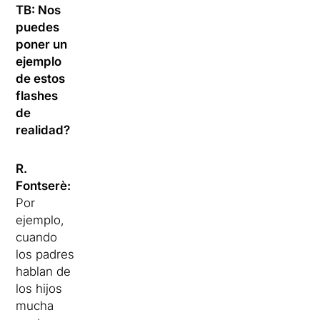
TB: Nos
puedes
poner un
ejemplo
de estos
flashes
de
realidad?
R.
Fontserè:
Por
ejemplo,
cuando
los padres
hablan de
los hijos
mucha