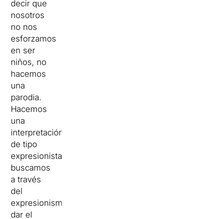
decir que
nosotros
no nos
esforzamos
en ser
niños, no
hacemos
una
parodia.
Hacemos
una
interpretación
de tipo
expresionista,
buscamos
a través
del
expresionismo
dar el