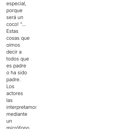
especial,
porque
será un
coco! “…
Estas
cosas que
oímos
decir a
todos que
es padre
o ha sido
padre.
Los
actores
las
interpretamos
mediante
un
micrófono