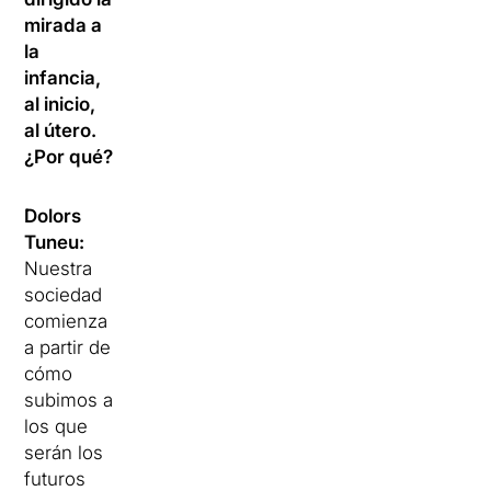
mirada a
la
infancia,
al inicio,
al útero.
¿Por qué?
Dolors
Tuneu:
Nuestra
sociedad
comienza
a partir de
cómo
subimos a
los que
serán los
futuros