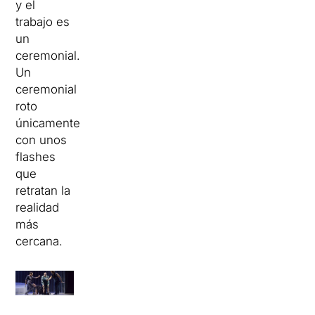
y el
trabajo es
un
ceremonial.
Un
ceremonial
roto
únicamente
con unos
flashes
que
retratan la
realidad
más
cercana.