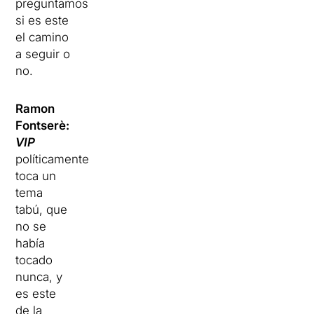
preguntamos
si es este
el camino
a seguir o
no.
Ramon
Fontserè:
VIP
políticamente
toca un
tema
tabú, que
no se
había
tocado
nunca, y
es este
de la