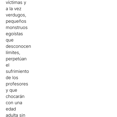
víctimas y
a la vez
verdugos,
pequeños
monstruos
egoístas
que
desconocen
límites,
perpetúan
el
sufrimiento
de los
profesores
y que
chocarán
con una
edad
adulta sin