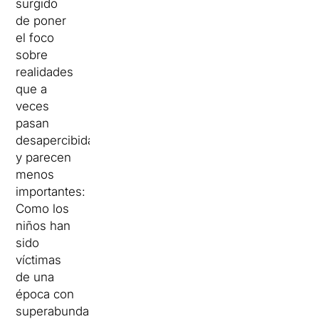
surgido
de poner
el foco
sobre
realidades
que a
veces
pasan
desapercibidas
y parecen
menos
importantes:
Como los
niños han
sido
víctimas
de una
época con
superabundancia,