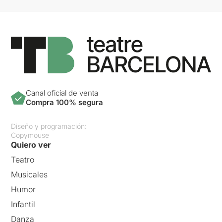
Canal oficial de venta
Compra 100% segura
Diseño y programación:
Copymouse
Quiero ver
Teatro
Musicales
Humor
Infantil
Danza