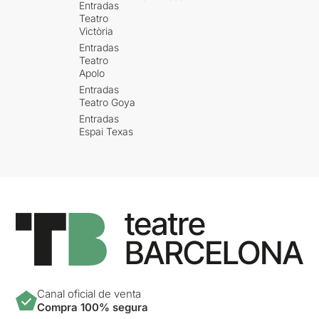
Entradas
Teatro
Victòria
Entradas
Teatro
Apolo
Entradas
Teatro Goya
Entradas
Espai Texas
Canal oficial de venta
Compra 100% segura