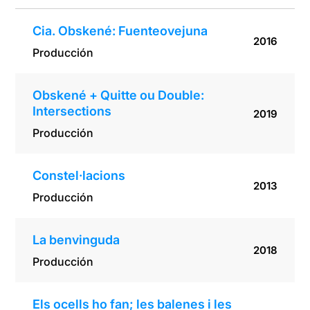
Cia. Obskené: Fuenteovejuna
2016
Producción
Obskené + Quitte ou Double:
Intersections
2019
Producción
Constel·lacions
2013
Producción
La benvinguda
2018
Producción
Els ocells ho fan; les balenes i les