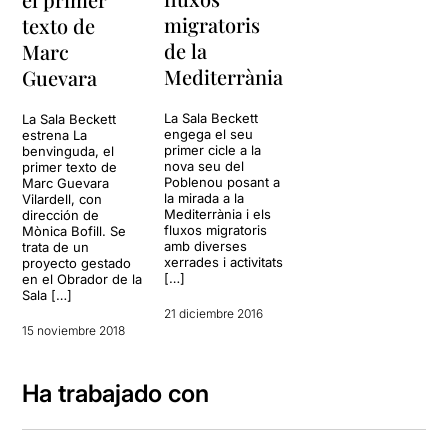
migratoris
texto de
de la
Marc
Mediterrània
Guevara
La Sala Beckett
La Sala Beckett
engega el seu
estrena La
primer cicle a la
benvinguda, el
nova seu del
primer texto de
Poblenou posant a
Marc Guevara
la mirada a la
Vilardell, con
Mediterrània i els
dirección de
fluxos migratoris
Mònica Bofill. Se
amb diverses
trata de un
xerrades i activitats
proyecto gestado
[…]
en el Obrador de la
Sala […]
21 diciembre 2016
15 noviembre 2018
Ha trabajado con