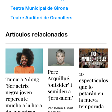
Teatre Municipal de Girona
Teatre Auditori de Granollers
Artículos relacionados
Pere
10
Arquillué,
Tamara Ndong:
espectáculos
‘outsider’ i
"Ser actriz
que lo
semideu a
negra joven
petarán en
‘Jerusalem’
repercute
la nueva
mucho a la hora
temporada
Per Belén Ginart
de encontrar