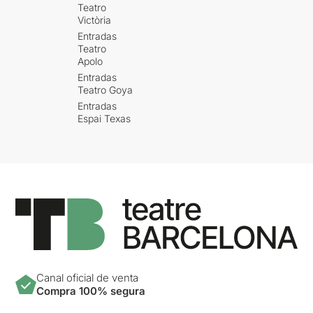
Teatro
Victòria
Entradas
Teatro
Apolo
Entradas
Teatro Goya
Entradas
Espai Texas
Canal oficial de venta
Compra 100% segura