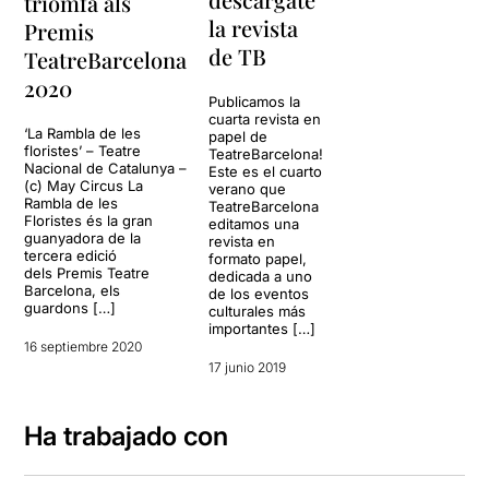
triomfa als
la revista
Premis
de TB
TeatreBarcelona
2020
Publicamos la
cuarta revista en
‘La Rambla de les
papel de
floristes’ – Teatre
TeatreBarcelona!
Nacional de Catalunya –
Este es el cuarto
(c) May Circus La
verano que
Rambla de les
TeatreBarcelona
Floristes és la gran
editamos una
guanyadora de la
revista en
tercera edició
formato papel,
dels Premis Teatre
dedicada a uno
Barcelona, els
de los eventos
guardons […]
culturales más
importantes […]
16 septiembre 2020
17 junio 2019
Ha trabajado con