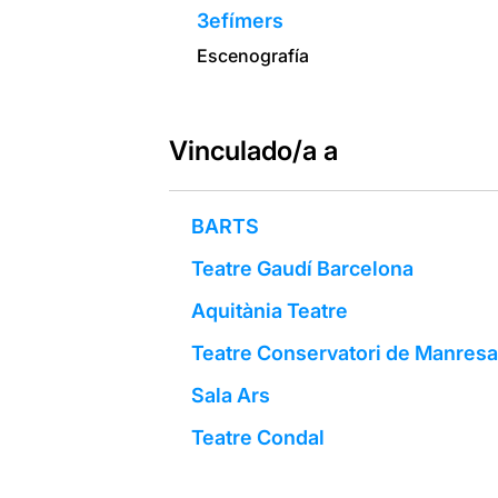
3efímers
Escenografía
Vinculado/a a
BARTS
Teatre Gaudí Barcelona
Aquitània Teatre
Teatre Conservatori de Manresa
Sala Ars
Teatre Condal