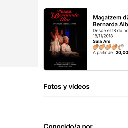
Magatzem d’A
Bernarda Al
Desde el 18 de n
18/11/2018
Sala Ars
A partir de
20,0
Fotos y vídeos
Conocido/a por