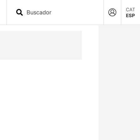
CAT
ESP