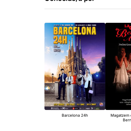
Barcelona 24h
Magatzem d
Bern