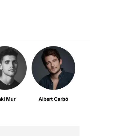
aki Mur
Albert Carbó
Rubén Yuste