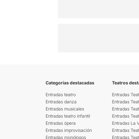
Categorías destacadas
Teatros des
Entradas teatro
Entradas Teat
Entradas danza
Entradas Tea
Entradas musicales
Entradas Teat
Entradas teatro infantil
Entradas Tea
Entradas ópera
Entradas La Vi
Entradas improvisación
Entradas Tea
Entradas monólogos
Entradas Teat