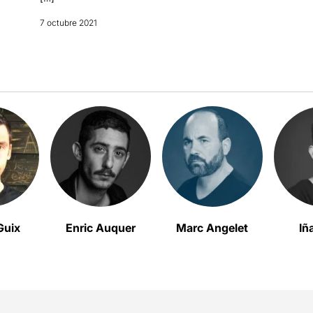
7 octubre 2021
Guix
Enric Auquer
Marc Angelet
Iñ