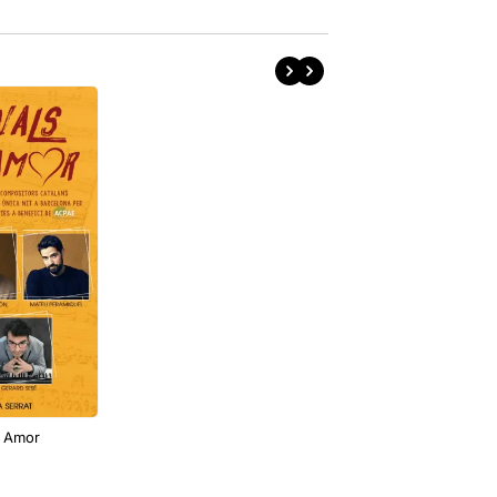
X Amor