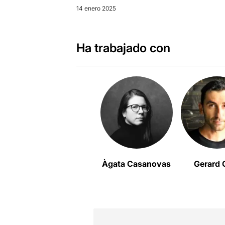
14 enero 2025
Ha trabajado con
Àgata Casanovas
Gerard 