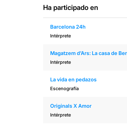
Ha participado en
Barcelona 24h
Intérprete
Magatzem d’Ars: La casa de Be
Intérprete
La vida en pedazos
Escenografía
Originals X Amor
Intérprete