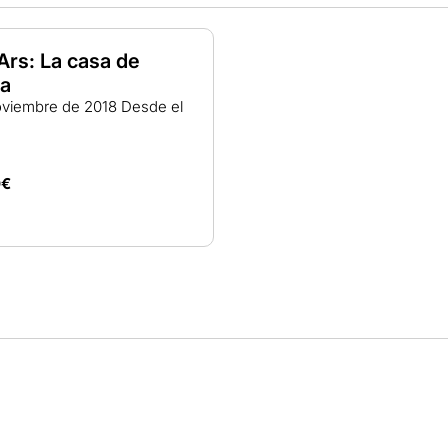
rs: La casa de
ba
oviembre de 2018
Desde el
0€