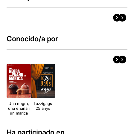
Conocido/a por
Una negra,
Lazzigags
una enana i
25 anys
un marica
Ha participado en