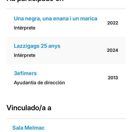
Una negra, una enana i un marica
2022
Intérprete
Lazzigags 25 anys
2024
Intérprete
3efímers
2013
Ayudantía de dirección
Vinculado/a a
Sala Melmac