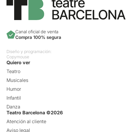
Canal oficial de venta
Compra 100% segura
Diseño y programación:
Copymouse
Quiero ver
Teatro
Musicales
Humor
Infantil
Danza
Teatro Barcelona ©2026
Atención al cliente
Aviso legal