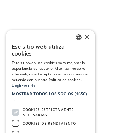
×
Ese sitio web utiliza
CATALAN
cookies
SPANISH
Este sitio web usa cookies para mejorar la
experiencia del usuario. Al utilizar nuestro
sitio web, usted acepta todas las cookies de
acuerdo con nuestra Política de cookies.
Llegir-ne més
MOSTRAR TODOS LOS SOCIOS
(1650)
→
COOKIES ESTRICTAMENTE
NECESARIAS
COOKIES DE RENDIMIENTO