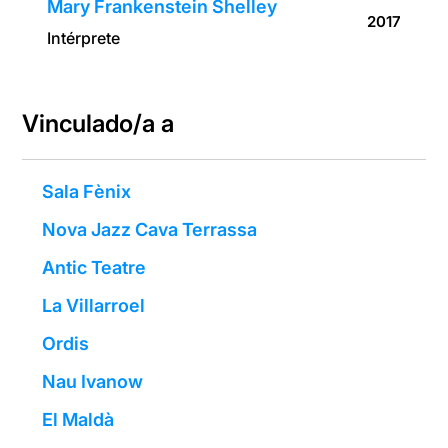
Mary Frankenstein Shelley
2017
Intérprete
Vinculado/a a
Sala Fènix
Nova Jazz Cava Terrassa
Antic Teatre
La Villarroel
Ordis
Nau Ivanow
El Maldà