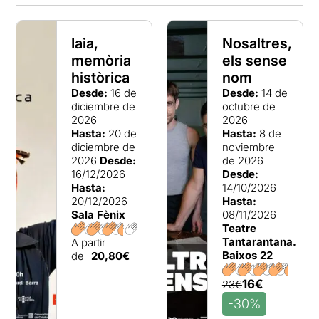
Iaia,
Nosaltres,
memòria
els sense
històrica
nom
Desde:
16 de
Desde:
14 de
diciembre de
octubre de
2026
2026
Hasta:
20 de
Hasta:
8 de
diciembre de
noviembre
2026
Desde:
de 2026
16/12/2026
Desde:
Hasta:
14/10/2026
20/12/2026
Hasta:
Sala Fènix
08/11/2026
Teatre
Tantarantana.
A partir
Baixos 22
de
20,80€
16€
23€
-30%