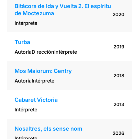
Bitácora de Ida y Vuelta 2. El espíritu
de Moctezuma
2020
Intérprete
Turba
2019
Autoría
Dirección
Intérprete
Mos Maiorum: Gentry
2018
Autoría
Intérprete
Cabaret Victoria
2013
Intérprete
Nosaltres, els sense nom
2026
Intérprete