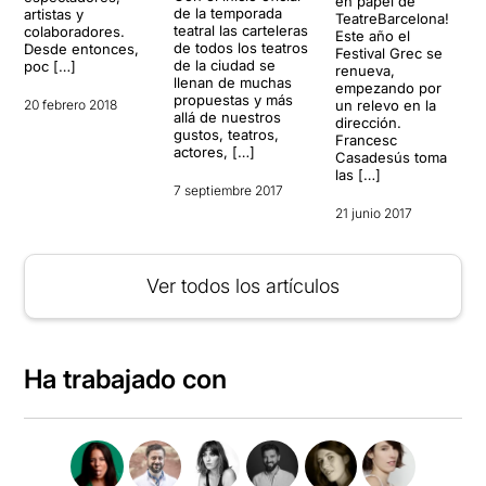
en papel de
de la temporada
artistas y
TeatreBarcelona!
teatral las carteleras
colaboradores.
Este año el
de todos los teatros
Desde entonces,
Festival Grec se
de la ciudad se
poc […]
renueva,
llenan de muchas
empezando por
propuestas y más
20 febrero 2018
un relevo en la
allá de nuestros
dirección.
gustos, teatros,
Francesc
actores, […]
Casadesús toma
las […]
7 septiembre 2017
21 junio 2017
Ver todos los artículos
Ha trabajado con