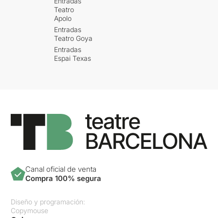
Entradas
Teatro
Apolo
Entradas
Teatro Goya
Entradas
Espai Texas
Canal oficial de venta
Compra 100% segura
Diseño y programación:
Copymouse