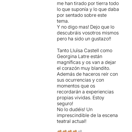
me han tirado por tierra todo
lo que suponía y lo que daba
por sentado sobre este
tema.
Y no digo mas! Dejo que lo
descubráis vosotros mismos
pero ha sido un gustazo!!
Tanto Lluïsa Castell como
Georgina Latre están
magníficas y os van a dejar
el corazón muy blandito.
Además de haceros reír con
sus ocurrencias y con
momentos que os
recordarán a experiencias
propias vividas. Estoy
seguro!
No lo dudéis! Un
imprescindible de la escena
teatral actual!