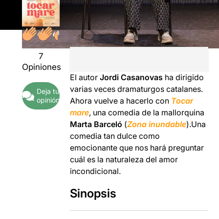
7
Opiniones
El autor
Jordi Casanovas
ha dirigido
varias veces dramaturgos catalanes.
Deja tu
Ahora vuelve a hacerlo con
Tocar
opinión
mare
, una comedia de la mallorquina
Marta Barceló
(
Zona inundable
).Una
comedia tan dulce como
emocionante que nos hará preguntar
cuál es la naturaleza del amor
incondicional.
Sinopsis