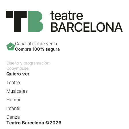
Canal oficial de venta
Compra 100% segura
Diseño y programación:
Copymouse
Quiero ver
Teatro
Musicales
Humor
Infantil
Danza
Teatro Barcelona ©2026