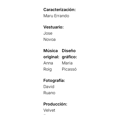
Caracterización:
Maru Errando
Vestuario:
Jose
Novoa
Música
Diseño
original:
gráfico:
Anna
Maria
Roig
Picassó
Fotografía:
David
Ruano
Producción:
Velvet