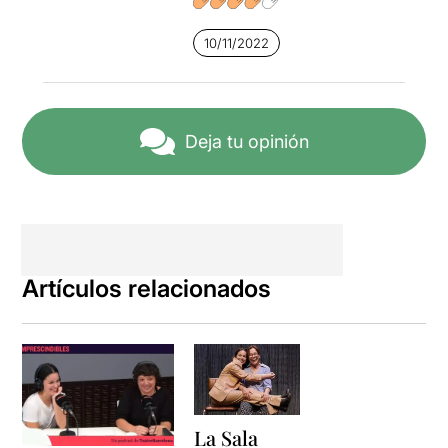
10/11/2022
Deja tu opinión
Artículos relacionados
La Sala