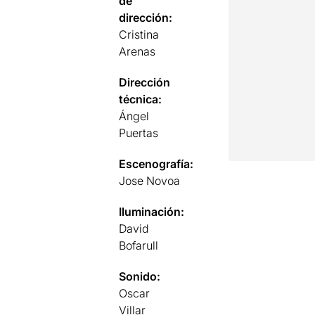
de
dirección:
Cristina
Arenas
Dirección
técnica:
Ángel
Puertas
Escenografía:
Jose Novoa
Iluminación:
David
Bofarull
Sonido:
Oscar
Villar