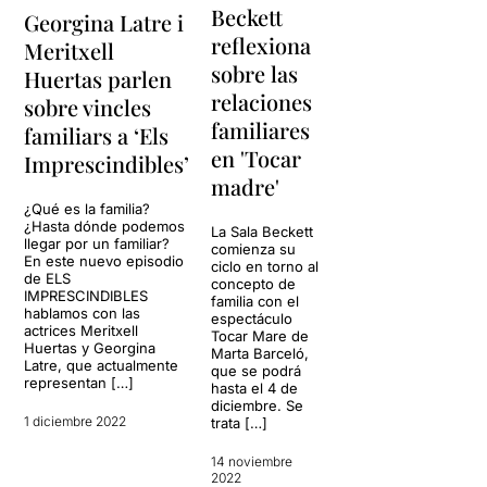
Beckett
Georgina Latre i
reflexiona
Meritxell
sobre las
Huertas parlen
relaciones
sobre vincles
familiares
familiars a ‘Els
en 'Tocar
Imprescindibles’
madre'
¿Qué es la familia?
¿Hasta dónde podemos
La Sala Beckett
llegar por un familiar?
comienza su
En este nuevo episodio
ciclo en torno al
de ELS
concepto de
IMPRESCINDIBLES
familia con el
hablamos con las
espectáculo
actrices Meritxell
Tocar Mare de
Huertas y Georgina
Marta Barceló,
Latre, que actualmente
que se podrá
representan […]
hasta el 4 de
diciembre. Se
1 diciembre 2022
trata […]
14 noviembre
2022