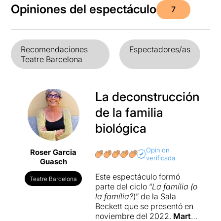
Opiniones del espectáculo
7
Recomendaciones
Espectadores/as
Teatre Barcelona
La deconstrucción
de la familia
biológica
Opinión
Roser Garcia
verificada
Guasch
Este espectáculo formó
Teatre Barcelona
parte del ciclo “
La família (o
la família?
)” de la Sala
Beckett que se presentó en
noviembre del 2022.
Marta