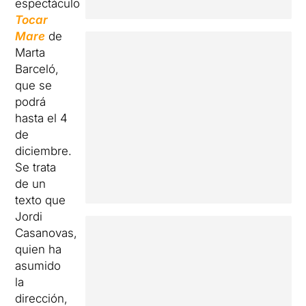
espectáculo
Tocar
Mare
de
Marta
Barceló,
que se
podrá
hasta el 4
de
diciembre.
Se trata
de un
texto que
Jordi
Casanovas,
quien ha
asumido
la
dirección,