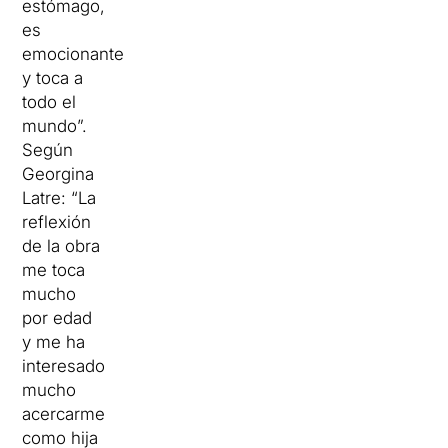
estómago,
es
emocionante
y toca a
todo el
mundo”.
Según
Georgina
Latre: “La
reflexión
de la obra
me toca
mucho
por edad
y me ha
interesado
mucho
acercarme
como hija