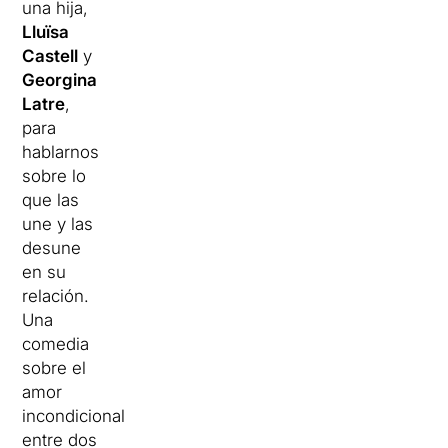
una hija,
Lluïsa
Castell
y
Georgina
Latre
,
para
hablarnos
sobre lo
que las
une y las
desune
en su
relación.
Una
comedia
sobre el
amor
incondicional
entre dos