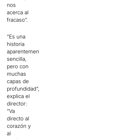
nos
acerca al
fracaso”.
“Es una
historia
aparentemente
sencilla,
pero con
muchas
capas de
profundidad”,
explica el
director:
“Va
directo al
corazón y
al