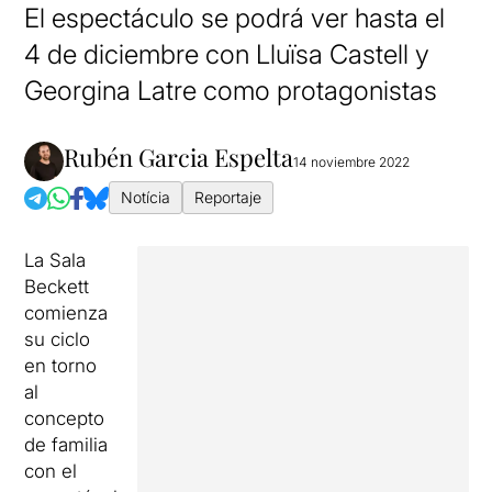
El espectáculo se podrá ver hasta el
4 de diciembre con Lluïsa Castell y
Georgina Latre como protagonistas
Rubén Garcia Espelta
14 noviembre 2022
Notícia
Reportaje
La Sala
Beckett
comienza
su ciclo
en torno
al
concepto
de familia
con el