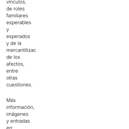
vínculos,
de roles
familiares
esperables
y
esperados
y de la
mercantilización
de los
afectos,
entre
otras
cuestiones.
Más
información,
imágenes
y entradas
en: