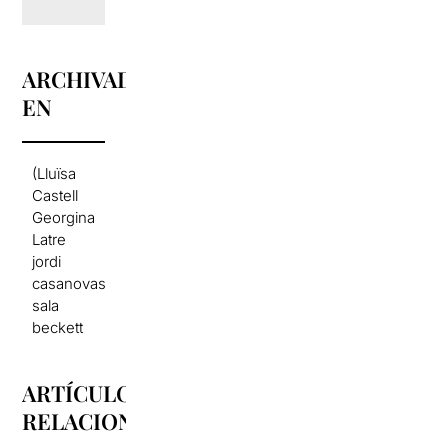
ARCHIVADO
EN
(Lluïsa
Castell
Georgina
Latre
jordi
casanovas
sala
beckett
ARTÍCULOS
RELACIONADOS