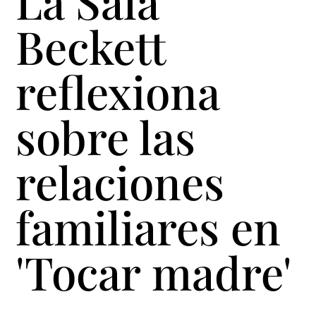
La Sala
Beckett
reflexiona
sobre las
relaciones
familiares en
'Tocar madre'