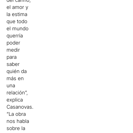
del cariño,
el amor y
la estima
que todo
el mundo
querría
poder
medir
para
saber
quién da
más en
una
relación”,
explica
Casanovas.
“La obra
nos habla
sobre la