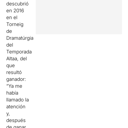
descubrió
en 2016
en el
Torneig
de
Dramatúrgia
del
Temporada
Altaa, del
que
resultó
ganador:
“Ya me
había
llamado la
atención
y,
después
de ganar,