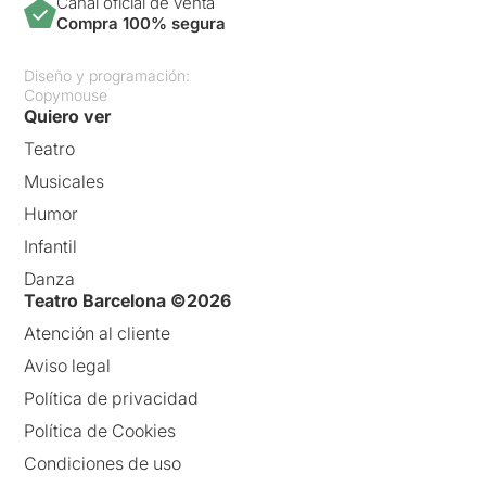
Canal oficial de venta
Compra 100% segura
Diseño y programación:
Copymouse
Quiero ver
Teatro
Musicales
Humor
Infantil
Danza
Teatro Barcelona ©2026
Atención al cliente
Aviso legal
Política de privacidad
Política de Cookies
Condiciones de uso