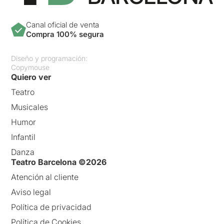
Canal oficial de venta
Compra 100% segura
Diseño y programación:
Copymouse
Quiero ver
Teatro
Musicales
Humor
Infantil
Danza
Teatro Barcelona ©2026
Atención al cliente
Aviso legal
Política de privacidad
Política de Cookies