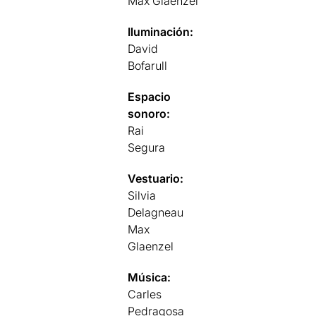
Max Glaenzel
Iluminación:
David
Bofarull
Espacio
sonoro:
Rai
Segura
Vestuario:
Silvia
Delagneau
Max
Glaenzel
Música:
Carles
Pedragosa