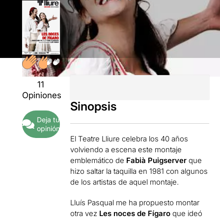
11
Opiniones
Sinopsis
Deja tu
opinión
El Teatre Lliure celebra los 40 años
volviendo a escena este montaje
emblemático de
Fabià Puigserver
que
hizo saltar la taquilla en 1981 con algunos
de los artistas de aquel montaje.
Lluís Pasqual me ha propuesto montar
otra vez
Les noces de Fígaro
que ideó