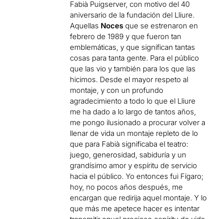
Fabià Puigserver, con motivo del 40
aniversario de la fundación del Lliure.
Aquellas
Noces
que se estrenaron en
febrero de 1989 y que fueron tan
emblemáticas, y que significan tantas
cosas para tanta gente. Para el público
que las vio y también para los que las
hicimos. Desde el mayor respeto al
montaje, y con un profundo
agradecimiento a todo lo que el Lliure
me ha dado a lo largo de tantos años,
me pongo ilusionado a procurar volver a
llenar de vida un montaje repleto de lo
que para Fabià significaba el teatro:
juego, generosidad, sabiduría y un
grandísimo amor y espíritu de servicio
hacia el público. Yo entonces fui Fígaro;
hoy, no pocos años después, me
encargan que redirija aquel montaje. Y lo
que más me apetece hacer es intentar