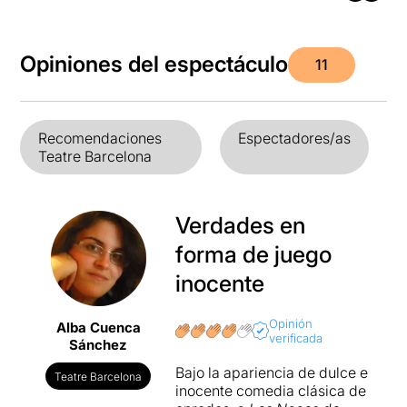
Opiniones del espectáculo
11
Recomendaciones
Espectadores/as
Teatre Barcelona
Verdades en
forma de juego
inocente
Opinión
Alba Cuenca
verificada
Sánchez
Bajo la apariencia de dulce e
Teatre Barcelona
inocente comedia clásica de