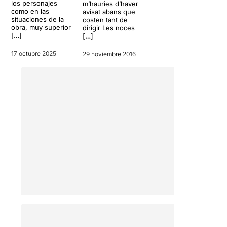
los personajes
m’hauries d’haver
como en las
avisat abans que
situaciones de la
costen tant de
obra, muy superior
dirigir Les noces
[…]
[…]
17 octubre 2025
29 noviembre 2016