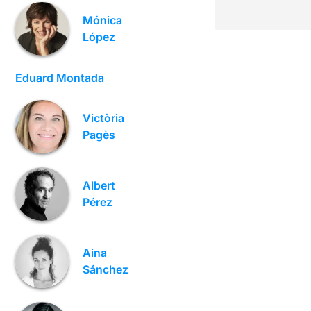
Mónica
López
Eduard Montada
Victòria
Pagès
Albert
Pérez
Aina
Sánchez