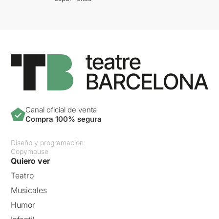
Canal oficial de venta
Compra 100% segura
Diseño y programación:
Copymouse
Quiero ver
Teatro
Musicales
Humor