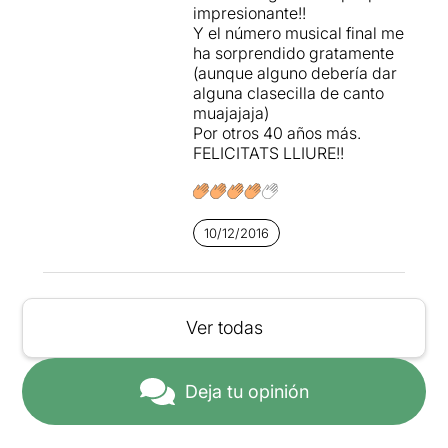
impresionante!!
Y el número musical final me
ha sorprendido gratamente
(aunque alguno debería dar
alguna clasecilla de canto
muajajaja)
Por otros 40 años más.
FELICITATS LLIURE!!
10/12/2016
Ver todas
Deja tu opinión