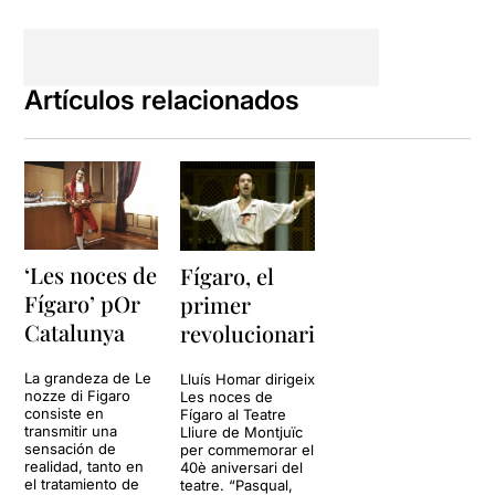
Artículos relacionados
‘Les noces de
Fígaro, el
Fígaro’ pOr
primer
Catalunya
revolucionari
La grandeza de Le
Lluís Homar dirigeix
nozze di Figaro
Les noces de
consiste en
Fígaro al Teatre
transmitir una
Lliure de Montjuïc
sensación de
per commemorar el
realidad, tanto en
40è aniversari del
el tratamiento de
teatre. “Pasqual,