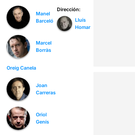
Dirección:
Manel
Lluís
Barceló
Homar
Marcel
Borràs
Oreig Canela
Joan
Carreras
Oriol
Genís