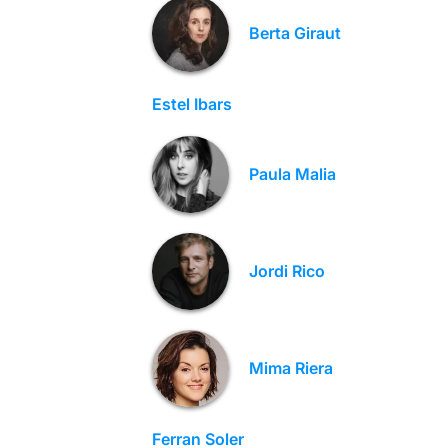
Berta Giraut
Estel Ibars
Paula Malia
Jordi Rico
Mima Riera
Ferran Soler