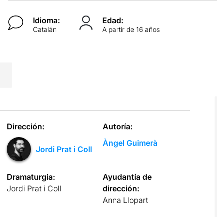
Idioma:
Edad:
Catalán
A partir de 16 años
Dirección:
Autoría:
Àngel Guimerà
Jordi Prat i Coll
Dramaturgia:
Ayudantía de
Jordi Prat i Coll
dirección:
Anna Llopart