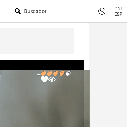
CAT
ESP