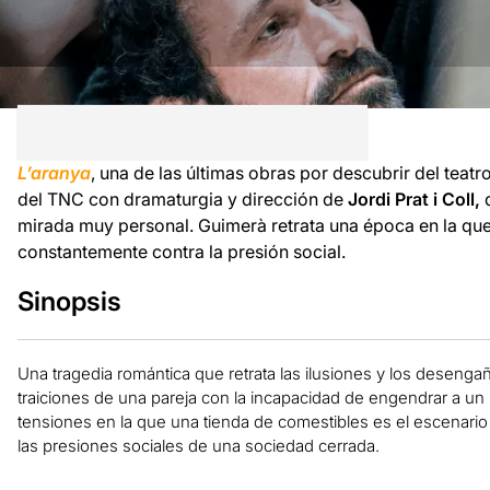
L’aranya
, una de las últimas obras por descubrir del teatr
del TNC con dramaturgia y dirección de
Jordi Prat i Coll,
q
mirada muy personal. Guimerà retrata una época en la qu
constantemente contra la presión social.
Sinopsis
Una tragedia romántica que retrata las ilusiones y los deseng
traiciones de una pareja con la incapacidad de engendrar a un
tensiones en la que una tienda de comestibles es el escenari
las presiones sociales de una sociedad cerrada.