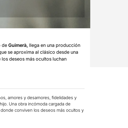
o de
Guimerà,
llega en una producción
ue se aproxima al clásico desde una
e los deseos más ocultos luchan
años, amores y desamores, fidelidades y
 hijo. Una obra incómoda cargada de
o donde conviven los deseos más ocultos y