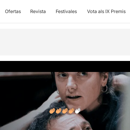
Ofertas
Revista
Festivales
Vota als IX Premis
y vídeos
Opiniones
Artículos