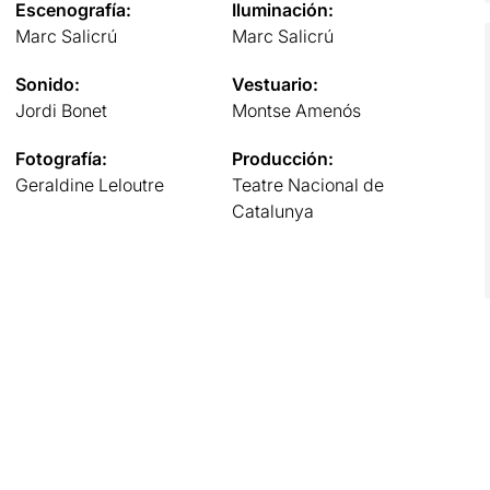
Escenografía:
Iluminación:
Marc Salicrú
Marc Salicrú
Sonido:
Vestuario:
Jordi Bonet
Montse Amenós
Fotografía:
Producción:
Geraldine Leloutre
Teatre Nacional de
Catalunya