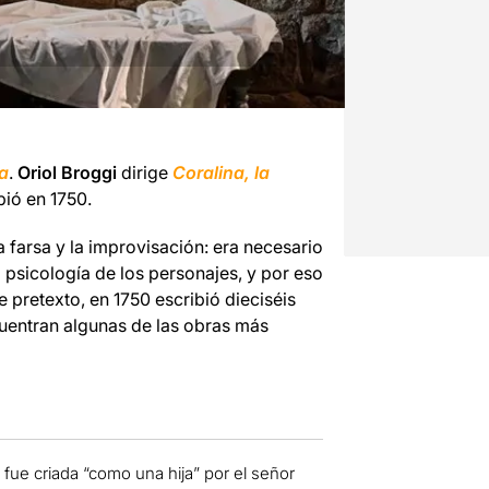
ra
.
Oriol Broggi
dirige
Coralina, la
bió en 1750.
 farsa y la improvisación: era necesario
la psicología de los personajes, y por eso
 pretexto, en 1750 escribió dieciséis
cuentran algunas de las obras más
 fue criada “como una hija” por el señor