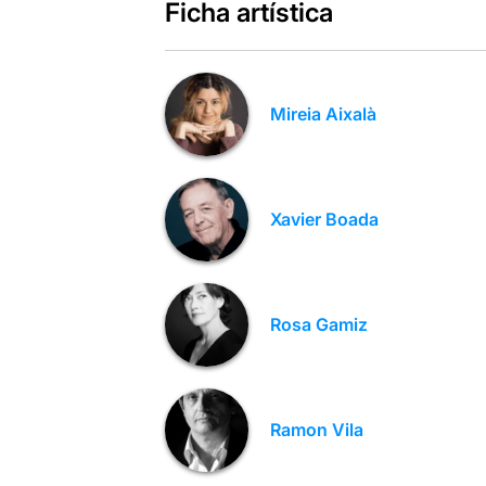
Ficha artística
Mireia Aixalà
Xavier Boada
Rosa Gamiz
Ramon Vila