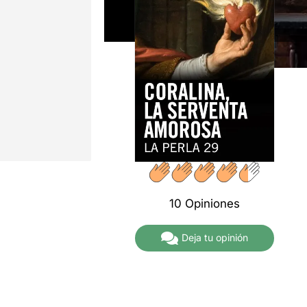
10 Opiniones
Deja tu opinión