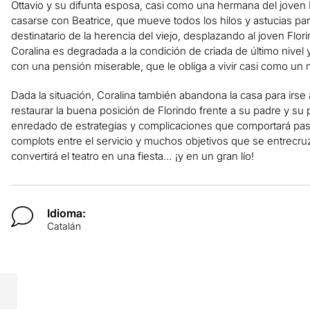
Ottavio y su difunta esposa, casi como una hermana del joven F
casarse con Beatrice, que mueve todos los hilos y astucias par
destinatario de la herencia del viejo, desplazando al joven Flori
Coralina es degradada a la condición de criada de último nivel
con una pensión miserable, que le obliga a vivir casi como un
Dada la situación, Coralina también abandona la casa para irse a
restaurar la buena posición de Florindo frente a su padre y su
enredado de estrategias y complicaciones que comportará pas
complots entre el servicio y muchos objetivos que se entrecru
convertirá el teatro en una fiesta… ¡y en un gran lío!
Idioma:
Catalán