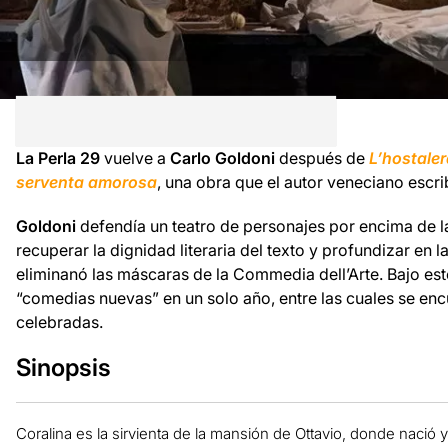
La Perla 29
vuelve a
Carlo Goldoni
después de
L’hostale
serventa amorosa
, una obra que el autor veneciano escri
Goldoni
defendía un teatro de personajes por encima de la
recuperar la dignidad literaria del texto y profundizar en 
eliminanó las máscaras de la Commedia dell’Arte. Bajo este
“comedias nuevas” en un solo año, entre las cuales se en
celebradas.
Sinopsis
Coralina es la sirvienta de la mansión de Ottavio, donde nació y