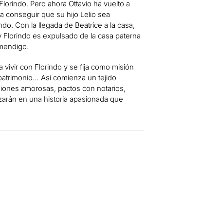
lorindo. Pero ahora Ottavio ha vuelto a
a conseguir que su hijo Lelio sea
ndo. Con la llegada de Beatrice a la casa,
 y Florindo es expulsado de la casa paterna
 mendigo.
 vivir con Florindo y se fija como misión
 patrimonio… Así comienza un tejido
iones amorosas, pactos con notarios,
zarán en una historia apasionada que