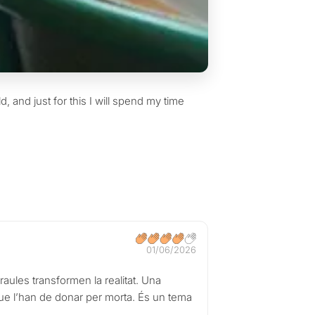
d, and just for this I will spend my time
01/06/2026
araules transformen la realitat. Una
 que l’han de donar per morta. És un tema