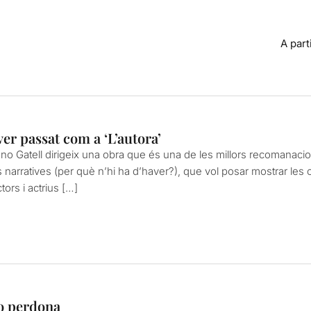
A part
ver passat com a ‘L’autora’
no Gatell dirigeix una obra que és una de les millors recomanacion
 narratives (per què n’hi ha d’haver?), que vol posar mostrar les 
tors i actrius […]
o perdona