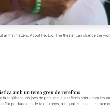
out all that matters. About life, too. The theater can change the worl
üística amb un tema greu de rerefons
a la lingüística, als jocs de paraules, a la reflexió sobre com les p
 una filla perduda des de fa deu anys, a la qual els costa acceptar