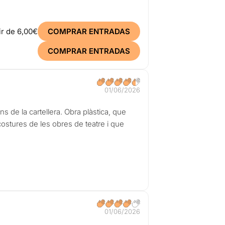
ir de
6,00€
COMPRAR ENTRADAS
COMPRAR ENTRADAS
01/06/2026
s de la cartellera. Obra plàstica, que
costures de les obres de teatre i que
01/06/2026