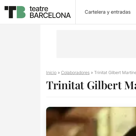
Cartelera y entradas
Inicio
»
Colaboradores
»
Trinitat Gilbert Martín
Trinitat Gilbert M