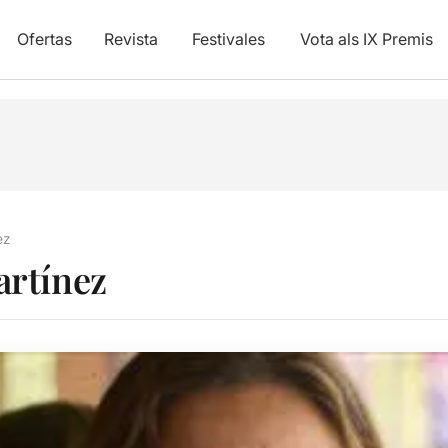
Ofertas
Revista
Festivales
Vota als IX Premis
ez
artínez