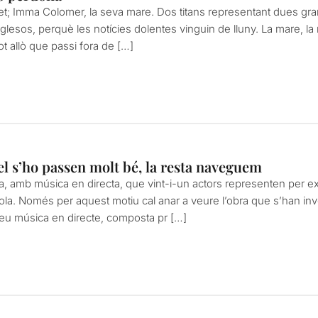
et; Imma Colomer, la seva mare. Dos titans representant dues gra
anglesos, perquè les notícies dolentes vinguin de lluny. La mare, la
ot allò que passi fora de […]
l s’ho passen molt bé, la resta naveguem
, amb música en directa, que vint-i-un actors representen per exp
a. Només per aquest motiu cal anar a veure l’obra que s’han inven
reu música en directe, composta pr […]