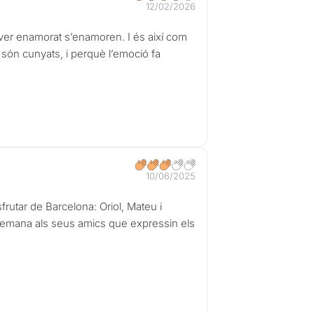
12/02/2026
aver enamorat s’enamoren. I és així com
són cunyats, i perquè l’emoció fa
10/06/2025
rutar de Barcelona: Oriol, Mateu i
l, demana als seus amics que expressin els