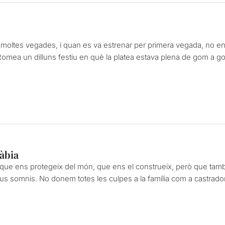
moltes vegades, i quan es va estrenar per primera vegada, no en v
 Romea un dilluns festiu en què la platea estava plena de gom a g
gàbia
, que ens protegeix del món, que ens el construeix, però que també
eus somnis. No donem totes les culpes a la família com a castrado