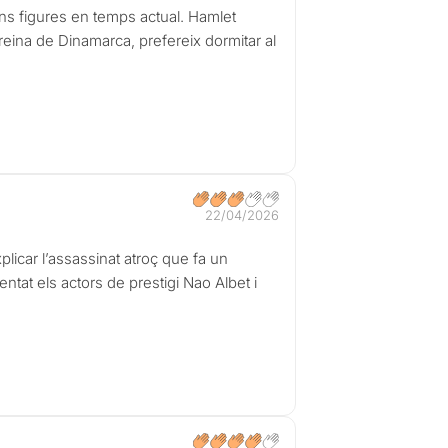
ns figures en temps actual. Hamlet
 reina de Dinamarca, prefereix dormitar al
22/04/2026
licar l’assassinat atroç que fa un
tat els actors de prestigi Nao Albet i