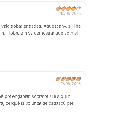
10/06/2025
aig trobar entrades. Aquest any, sí; l’he
om. I l’obra em va demostrar que som el
17/05/2025
 pot engabiar, sobretot si els qui hi
ra, perquè la voluntat de cadascú per