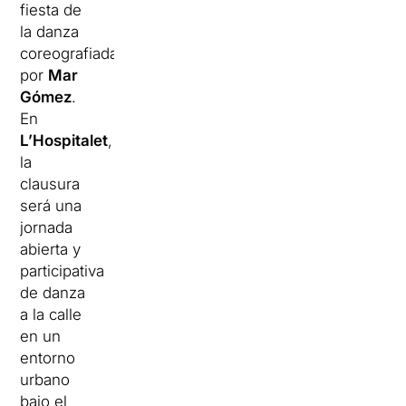
fiesta de
la danza
coreografiada
por
Mar
Gómez
.
En
L’Hospitalet
,
la
clausura
será una
jornada
abierta y
participativa
de danza
a la calle
en un
entorno
urbano
bajo el