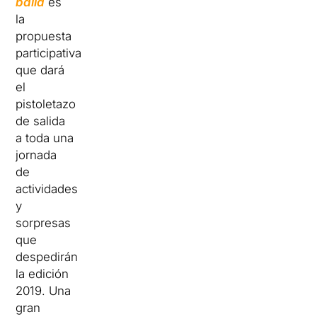
balla
es
la
propuesta
participativa
que dará
el
pistoletazo
de salida
a toda una
jornada
de
actividades
y
sorpresas
que
despedirán
la edición
2019. Una
gran