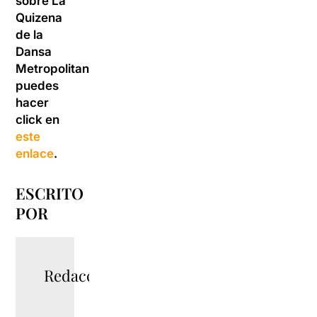
sobre La
Quizena
de la
Dansa
Metropolitana,
puedes
hacer
click en
este
enlace
.
ESCRITO
POR
Redacció