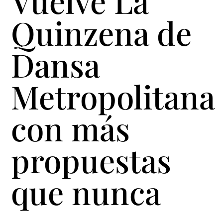
Vuelve La
Quinzena de
Dansa
Metropolitana
con más
propuestas
que nunca