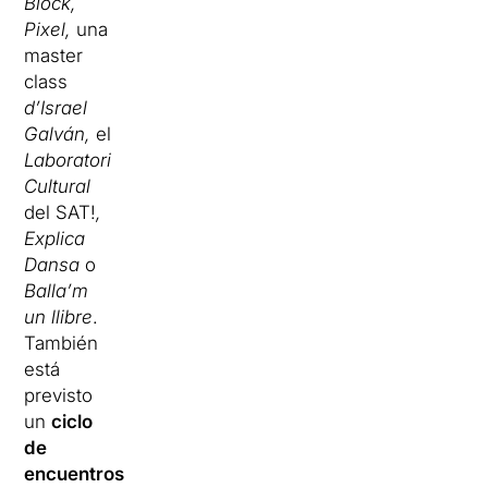
Block,
Pixel,
una
master
class
d’Israel
Galván,
el
Laboratori
Cultural
del SAT!
,
Explica
Dansa
o
Balla’m
un llibre
.
También
está
previsto
un
ciclo
de
encuentros