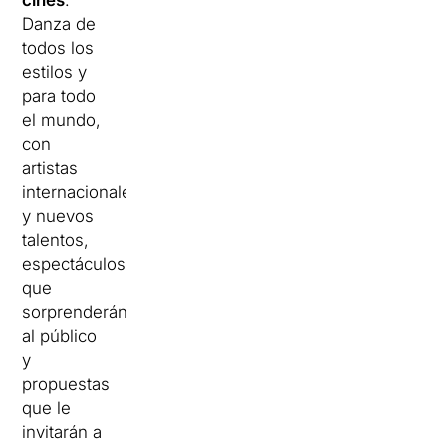
cines
.
Danza de
todos los
estilos y
para todo
el mundo,
con
artistas
internacionales
y nuevos
talentos,
espectáculos
que
sorprenderán
al público
y
propuestas
que le
invitarán a