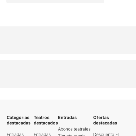
Categorías
Teatros
Entradas
Ofertas
destacadas
destacados
destacadas
Abonos teatrales
Entradas
Entradas
Descuento El
Tiquets regalo