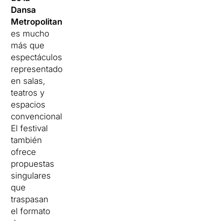
Dansa
Metropolitana
es mucho
más que
espectáculos
representados
en salas,
teatros y
espacios
convencionales.
El festival
también
ofrece
propuestas
singulares
que
traspasan
el formato