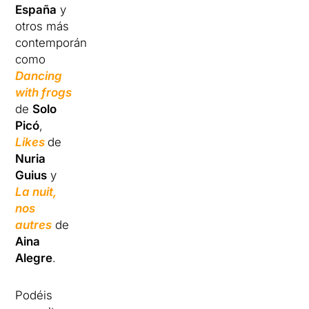
España
y
otros más
contemporáneos
como
Dancing
with frogs
de
Solo
Picó
,
Likes
de
Nuria
Guius
y
La nuit,
nos
autres
de
Aina
Alegre
.
Podéis