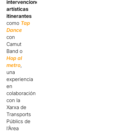
intervenciones
artísticas
itinerantes
como
Tap
Dance
con
Camut
Band o
Hop al
metro
,
una
experiencia
en
colaboración
con la
Xarxa de
Transports
Públics de
l’Àrea