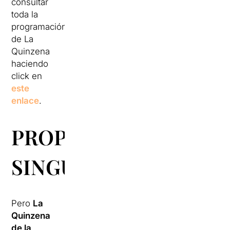
consultar
toda la
programación
de La
Quinzena
haciendo
click en
este
enlace
.
PROPUESTAS
SINGULARES
Pero
La
Quinzena
de la