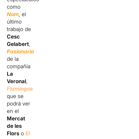
como
Nom
, el
último
trabajo de
Cesc
Gelabert
,
Pasionaria
de la
compañía
La
Veronal
,
Flamingos
que se
podrá ver
en el
Mercat
de les
Flors
o
El