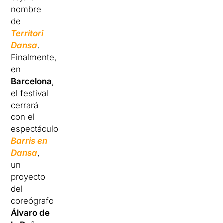
nombre
de
Territori
Dansa
.
Finalmente,
en
Barcelona
,
el festival
cerrará
con el
espectáculo
Barris en
Dansa
,
un
proyecto
del
coreógrafo
Álvaro de