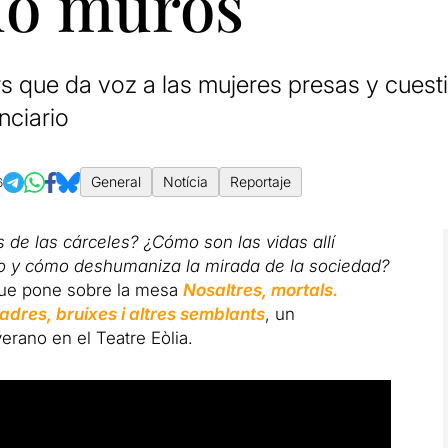
do muros
 que da voz a las mujeres presas y cuesti
nciario
General
Notícia
Reportaje
6
de las cárceles? ¿Cómo son las vidas allí
to y cómo deshumaniza la mirada de la sociedad?
que pone sobre la mesa
Nosaltres, mortals.
ladres, bruixes i altres semblants
, un
rano en el Teatre Eòlia.