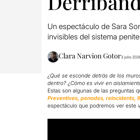
Derriban
Un espectáculo de Sara Sors
invisibles del sistema penite
Clara Narvion Gotor
3 julio 202
¿Qué se esconde detrás de los muros 
dentro? ¿Cómo es vivir en aislamien
Estas son algunas de las preguntas 
Preventives, penades, reincidents, l
espectáculo que podremos ver este ve