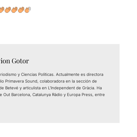
vion Gotor
riodismo y Ciencias Políticas. Actualmente es directora
io Primavera Sound, colaboradora en la sección de
de Betevé y articulista en L’Independent de Gràcia. Ha
e Out Barcelona, Catalunya Ràdio y Europa Press, entre