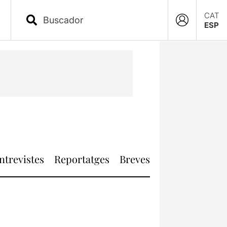
CAT
ESP
ntrevistes
Reportatges
Breves