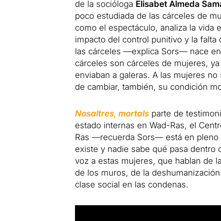
de la socióloga
Elisabet Almeda Sam
poco estudiada de las cárceles de mu
como el espectáculo, analiza la vida 
impacto del control punitivo y la falta
las cárceles —explica Sors— nace en 
cárceles son cárceles de mujeres, y
enviaban a galeras. A las mujeres no 
de cambiar, también, su condición mor
Nosaltres, mortals
parte de testimoni
estado internas en Wad-Ras, el Centr
Ras —recuerda Sors— está en pleno 
existe y nadie sabe qué pasa dentro d
voz a estas mujeres, que hablan de l
de los muros, de la deshumanización 
clase social en las condenas.