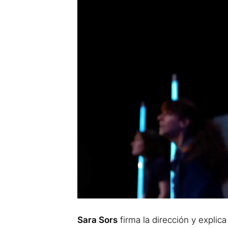
Sara Sors
firma la dirección y explica