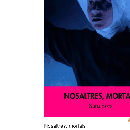
Nosaltres, mortals