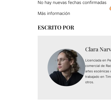
No hay nuevas fechas confirmadas
Más información
ESCRITO POR
Clara Nar
Licenciada en Pe
comercial de Rad
artes escénicas 
trabajado en Tim
otros.