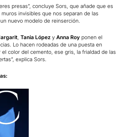
eres presas”, concluye Sors, que añade que es
 muros invisibles que nos separan de las
un nuevo modelo de reinserción.
argarit
,
Tania López
y
Anna Roy
ponen el
ncias. Lo hacen rodeadas de una puesta en
el color del cemento, ese gris, la frialdad de las
rtas”, explica Sors.
as: