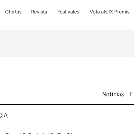
Ofertas
Revista
Festivales
Vota als IX Premis
Noticias
E
CIA