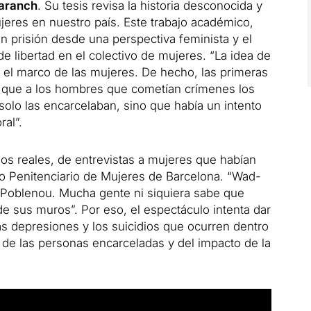
aranch
. Su tesis revisa la historia desconocida y
jeres en nuestro país. Este trabajo académico,
en prisión desde una perspectiva feminista y el
 de libertad en el colectivo de mujeres. “La idea de
el marco de las mujeres. De hecho, las primeras
a que a los hombres que cometían crímenes los
solo las encarcelaban, sino que había un intento
al”.
os reales, de entrevistas a mujeres que habían
o Penitenciario de Mujeres de Barcelona. “Wad-
Poblenou. Mucha gente ni siquiera sabe que
e sus muros”. Por eso, el espectáculo intenta dar
as depresiones y los suicidios que ocurren dentro
de las personas encarceladas y del impacto de la