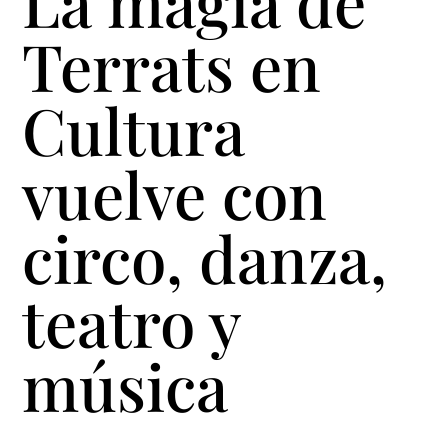
La magia de
Terrats en
Cultura
vuelve con
circo, danza,
teatro y
música