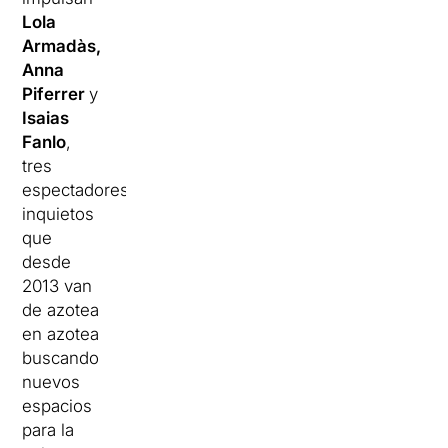
Lola
Armadàs,
Anna
Piferrer
y
Isaias
Fanlo
,
tres
espectadores
inquietos
que
desde
2013 van
de azotea
en azotea
buscando
nuevos
espacios
para la