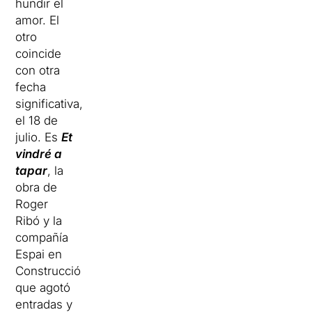
hundir el
amor. El
otro
coincide
con otra
fecha
significativa,
el 18 de
julio. Es
Et
vindré a
tapar
, la
obra de
Roger
Ribó y la
compañía
Espai en
Construcció
que agotó
entradas y