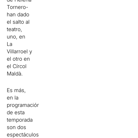
Tornero-
han dado
el salto al
teatro,
uno, en
La
Villarroel y
el otro en
el Círcol
Maldà.
Es más,
en la
programación
de esta
temporada
son dos
espectáculos