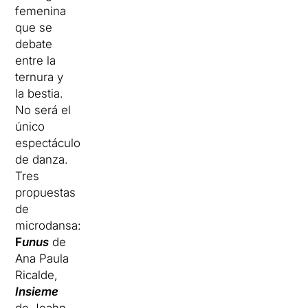
femenina
que se
debate
entre la
ternura y
la bestia.
No será el
único
espectáculo
de danza.
Tres
propuestas
de
microdansa:
F
unus
de
Ana Paula
Ricalde,
Insieme