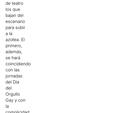
de teatro
los que
bajan del
escenario
para subir
a la
azotea. El
primero,
además,
se hará
coincidiendo
con las
jornadas
del Día
del
Orgullo
Gay y con
la
complicidad