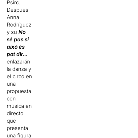
Psirc.
Después
Anna
Rodríguez
y su
No
sé pas si
això és
pot dir…
enlazarán
la danza y
el circo en
una
propuesta
con
música en
directo
que
presenta
una figura