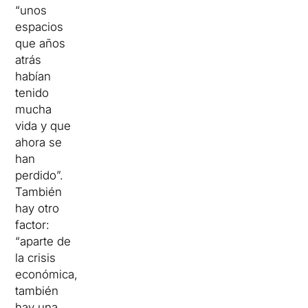
“unos
espacios
que años
atrás
habían
tenido
mucha
vida y que
ahora se
han
perdido”.
También
hay otro
factor:
“aparte de
la crisis
económica,
también
hay una