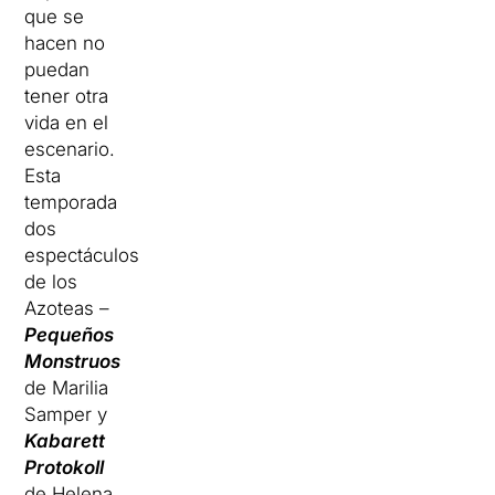
que se
hacen no
puedan
tener otra
vida en el
escenario.
Esta
temporada
dos
espectáculos
de los
Azoteas –
Pequeños
Monstruos
de Marilia
Samper y
Kabarett
Protokoll
de Helena