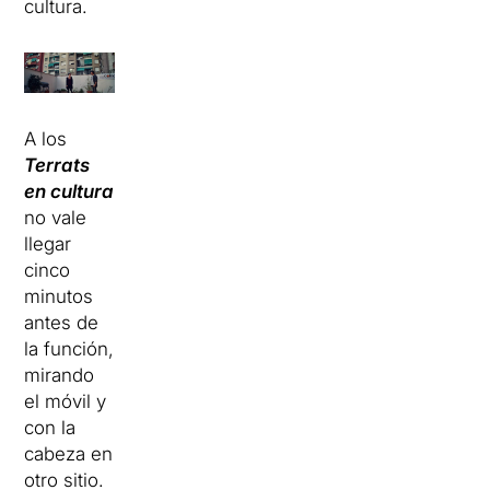
cultura.
A los
Terrats
en cultura
no vale
llegar
cinco
minutos
antes de
la función,
mirando
el móvil y
con la
cabeza en
otro sitio.