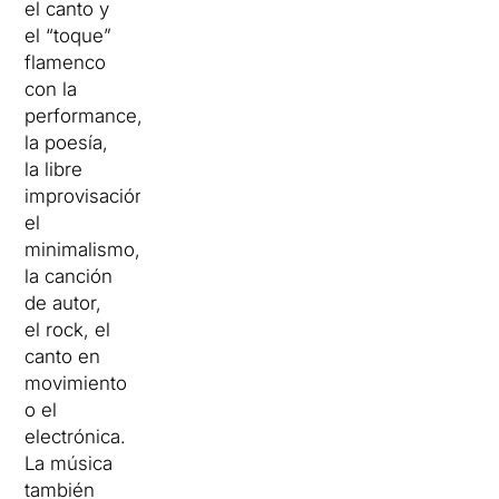
el canto y
el “toque”
flamenco
con la
performance,
la poesía,
la libre
improvisación,
el
minimalismo,
la canción
de autor,
el rock, el
canto en
movimiento
o el
electrónica.
La música
también