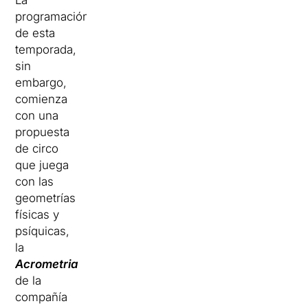
La
programación
de esta
temporada,
sin
embargo,
comienza
con una
propuesta
de circo
que juega
con las
geometrías
físicas y
psíquicas,
la
Acrometria
de la
compañía