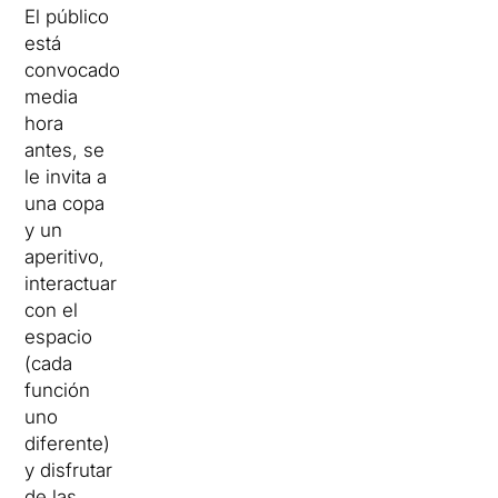
El público
está
convocado
media
hora
antes, se
le invita a
una copa
y un
aperitivo,
interactuar
con el
espacio
(cada
función
uno
diferente)
y disfrutar
de las