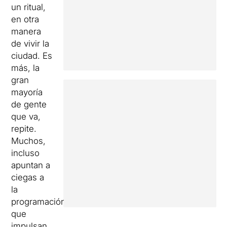
un ritual,
en otra
manera
de vivir la
ciudad. Es
más, la
gran
mayoría
de gente
que va,
repite.
Muchos,
incluso
apuntan a
ciegas a
la
programación
que
impulsan