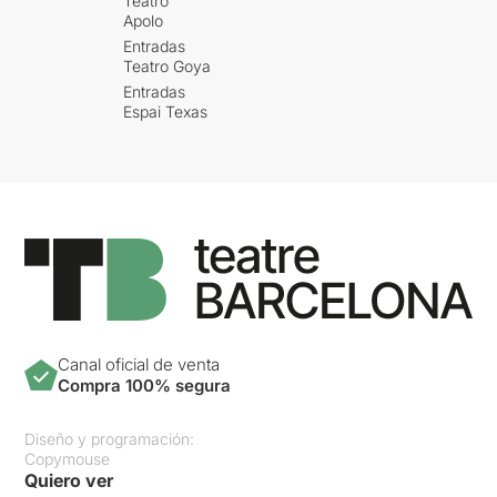
Teatro
Apolo
Entradas
Teatro Goya
Entradas
Espai Texas
Canal oficial de venta
Compra 100% segura
Diseño y programación:
Copymouse
Quiero ver