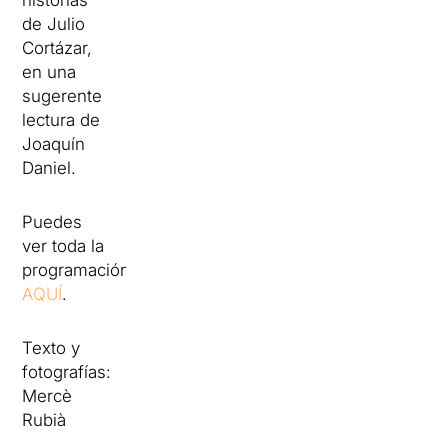
historias
de Julio
Cortázar,
en una
sugerente
lectura de
Joaquín
Daniel.
Puedes
ver toda la
programación
AQUÍ
.
Texto y
fotografías:
Mercè
Rubià