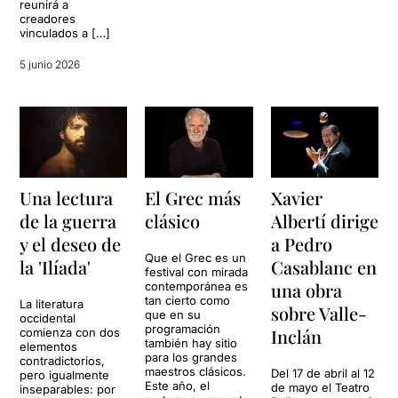
reunirá a
creadores
vinculados a […]
5 junio 2026
Una lectura
El Grec más
Xavier
de la guerra
clásico
Albertí dirige
y el deseo de
a Pedro
Que el Grec es un
la 'Ilíada'
Casablanc en
festival con mirada
una obra
contemporánea es
tan cierto como
La literatura
sobre Valle-
que en su
occidental
programación
Inclán
comienza con dos
también hay sitio
elementos
para los grandes
contradictorios,
maestros clásicos.
Del 17 de abril al 12
pero igualmente
Este año, el
de mayo el Teatro
inseparables: por