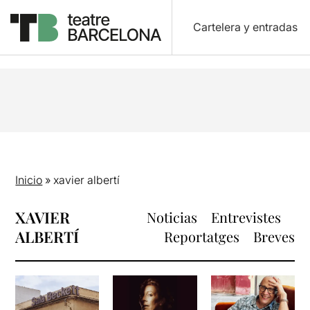
Cartelera y entradas
Inicio
»
xavier albertí
XAVIER
Noticias
Entrevistes
ALBERTÍ
Reportatges
Breves