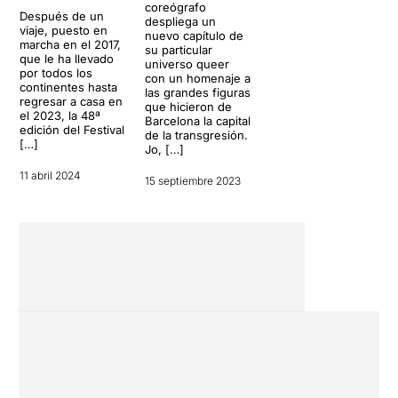
coreógrafo
Después de un
despliega un
viaje, puesto en
nuevo capítulo de
marcha en el 2017,
su particular
que le ha llevado
universo queer
por todos los
con un homenaje a
continentes hasta
las grandes figuras
regresar a casa en
que hicieron de
el 2023, la 48ª
Barcelona la capital
edición del Festival
de la transgresión.
[…]
Jo, […]
11 abril 2024
15 septiembre 2023