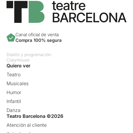
Canal oficial de venta
Compra 100% segura
Diseño y programación:
Copymouse
Quiero ver
Teatro
Musicales
Humor
Infantil
Danza
Teatro Barcelona ©2026
Atención al cliente