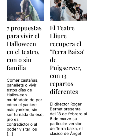
7 propuestas
El Teatre
para vivir el
Lliure
Halloween
recupera el
en el teatro,
'Terra Baixa'
con o sin
de
familia
Puigserver,
con 13
Comer castañas,
repartos
panellets o vivir
diferentes
estos días de
Halloween
muriéndote de por
El director Roger
cómo el yankee
Bernat presenta
más yankee, sin
del 18 de febrero al
ser tu nada de eso,
6 de marzo su
¡no es
particular versión
contradictorio al
de Terra baixa, el
poder visitar los
clásico de Àngel
[…]