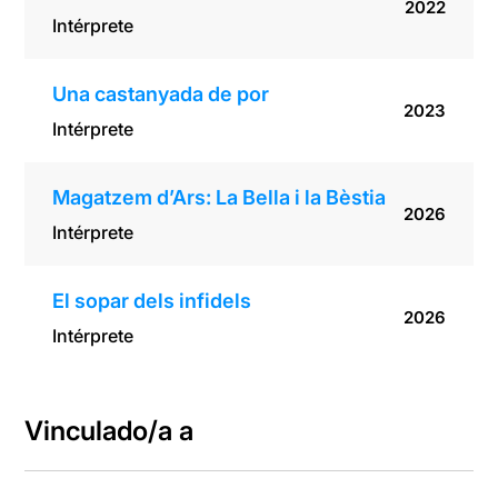
2022
Intérprete
Una castanyada de por
2023
Intérprete
Magatzem d’Ars: La Bella i la Bèstia
2026
Intérprete
El sopar dels infidels
2026
Intérprete
Vinculado/a a