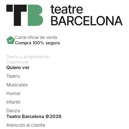
Canal oficial de venta
Compra 100% segura
Diseño y programación:
Copymouse
Quiero ver
Teatro
Musicales
Humor
Infantil
Danza
Teatro Barcelona ©2026
Atención al cliente