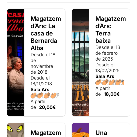
Magatzem
Magatzem
d’Ars: La
d’Ars:
casa de
Terra
Bernarda
baixa
Alba
Desde el 13
de febrero
Desde el 18
de 2025
de
Desde el
noviembre
13/02/2025
de 2018
Sala Ars
Desde el
18/11/2018
A partir
Sala Ars
de
18,00€
A partir
de
20,00€
Magatzem
Una