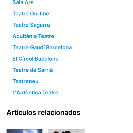
Sala Ars
Teatre On-line
Teatre Sagarra
Aquitània Teatre
Teatre Gaudí Barcelona
El Círcol Badalona
Teatre de Sarrià
Teatreneu
L'Autèntica Teatre
Artículos relacionados