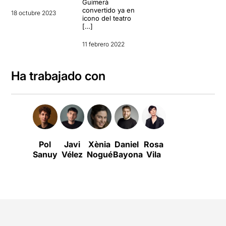
Guimerà
convertido ya en
18 octubre 2023
icono del teatro
[…]
11 febrero 2022
Ha trabajado con
Pol
Javi
Xènia
Daniel
Rosa
Sanuy
Vélez
Nogué
Bayona
Vila