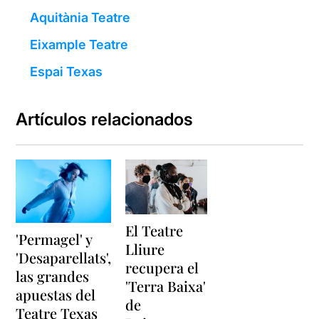
Aquitània Teatre
Eixample Teatre
Espai Texas
Artículos relacionados
El Teatre
'Permagel' y
Lliure
'Desaparellats',
recupera el
las grandes
'Terra Baixa'
apuestas del
de
Teatre Texas