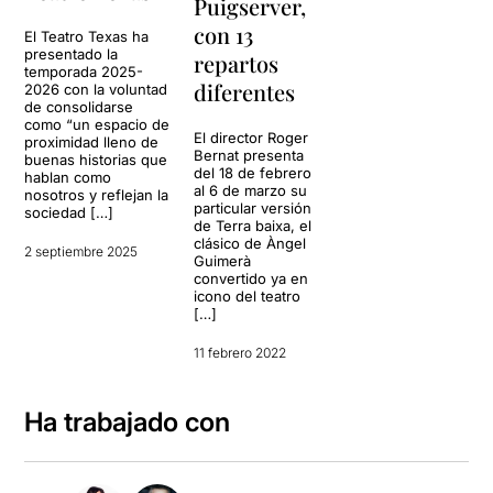
Puigserver,
con 13
El Teatro Texas ha
presentado la
repartos
temporada 2025-
diferentes
2026 con la voluntad
de consolidarse
como “un espacio de
El director Roger
proximidad lleno de
Bernat presenta
buenas historias que
del 18 de febrero
hablan como
al 6 de marzo su
nosotros y reflejan la
particular versión
sociedad […]
de Terra baixa, el
clásico de Àngel
2 septiembre 2025
Guimerà
convertido ya en
icono del teatro
[…]
11 febrero 2022
Ha trabajado con