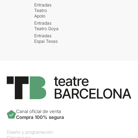
Entradas
Teatro
Apolo
Entradas
Teatro Goya
Entradas
Espai Texas
Canal oficial de venta
Compra 100% segura
Diseño y programación:
Copymouse