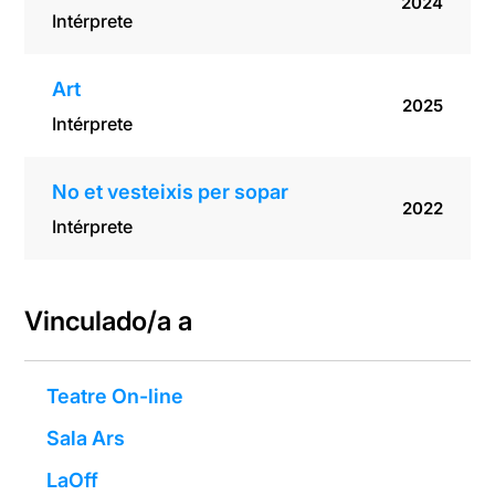
2024
Intérprete
Art
2025
Intérprete
No et vesteixis per sopar
2022
Intérprete
Vinculado/a a
Teatre On-line
Sala Ars
LaOff