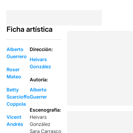
Ficha artística
Alberto
Dirección:
Guerrero
Heivars
González
Roser
Mateo
Autoría:
Betty
Alberto
Scarcioffo
Guerrer
Coppola
Escenografía:
Vicent
Heivars
Andrés
González
Sara Carrasco