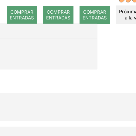
Próxim
COMPRAR
COMPRAR
COMPRAR
a la 
ENTRADAS
ENTRADAS
ENTRADAS