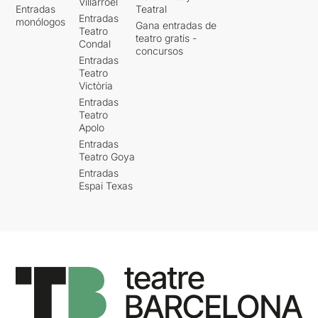
Villarroel
Entradas
Teatral
Entradas
monólogos
Gana entradas de
Teatro
teatro gratis -
Condal
concursos
Entradas
Teatro
Victòria
Entradas
Teatro
Apolo
Entradas
Teatro Goya
Entradas
Espai Texas