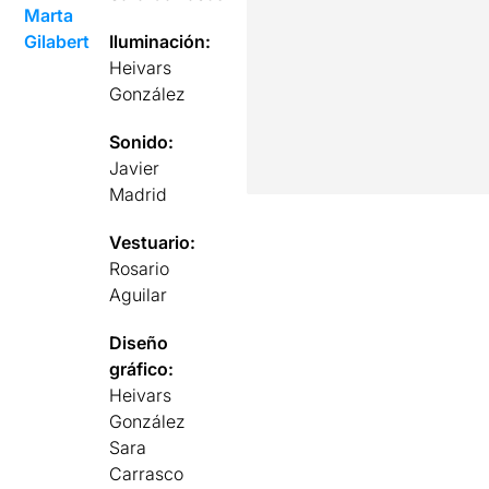
Marta
Gilabert
Iluminación:
Heivars
González
Sonido:
Javier
Madrid
Vestuario:
Rosario
Aguilar
Diseño
gráfico:
Heivars
González
Sara
Carrasco