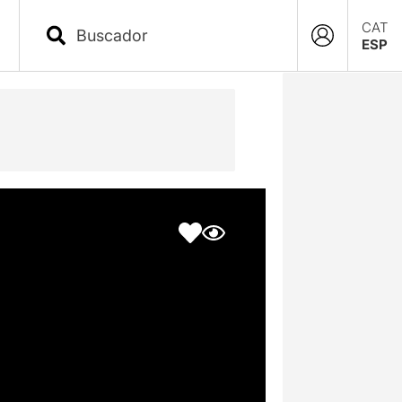
CAT
ESP