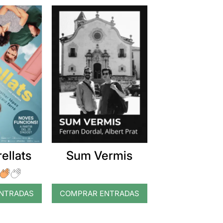
ellats
Sum Vermis
NTRADAS
COMPRAR ENTRADAS