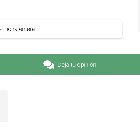
r ficha entera
Deja tu opinión
s