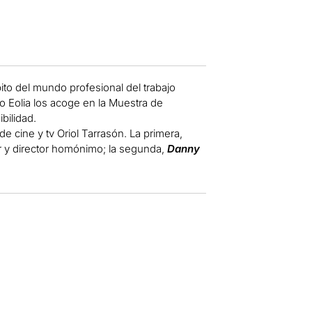
bito del mundo profesional del trabajo
ro Eolia los acoge en la Muestra de
bilidad.
 de cine y tv Oriol Tarrasón. La primera,
or y director homónimo; la segunda,
Danny