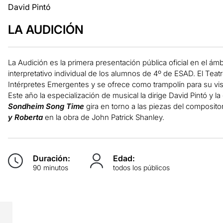
David Pintó
LA AUDICIÓN
La Audición es la primera presentación pública oficial en el ám
interpretativo individual de los alumnos de 4º de ESAD. El Teat
Intérpretes Emergentes y se ofrece como trampolín para su visi
Este año la especialización de musical la dirige David Pintó y la
Sondheim Song Time
gira en torno a las piezas del composit
y Roberta
en la obra de John Patrick Shanley.
Duración:
Edad:
90 minutos
todos los públicos