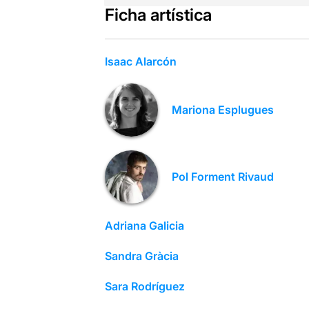
Ficha artística
Isaac Alarcón
Mariona Esplugues
Pol Forment Rivaud
Adriana Galicia
Sandra Gràcia
Sara Rodríguez