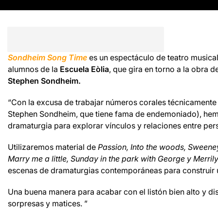
Sondheim Song Time
es un espectáculo de teatro musical
alumnos de la
Escuela Eòlia
, que gira en torno a la obra 
Stephen Sondheim.
“Con la excusa de trabajar números corales técnicamente
Stephen Sondheim, que tiene fama de endemoniado), he
dramaturgia para explorar vínculos y relaciones entre per
Utilizaremos material de
Passion, Into the woods, Sween
Marry me a little, Sunday in the park with George y Merrily
escenas de dramaturgias contemporáneas para construir un
Una buena manera para acabar con el listón bien alto y di
sorpresas y matices. ”