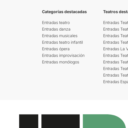
Categorías destacadas
Teatros des
Entradas teatro
Entradas Teat
Entradas danza
Entradas Tea
Entradas musicales
Entradas Teat
Entradas teatro infantil
Entradas Tea
Entradas ópera
Entradas La Vi
Entradas improvisación
Entradas Tea
Entradas monólogos
Entradas Teat
Entradas Teat
Entradas Tea
Entradas Esp