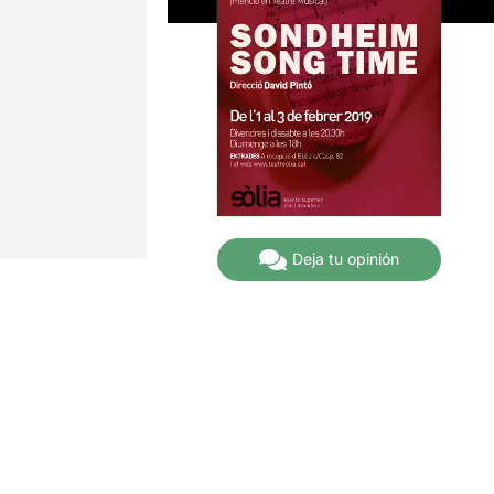
Deja tu opinión