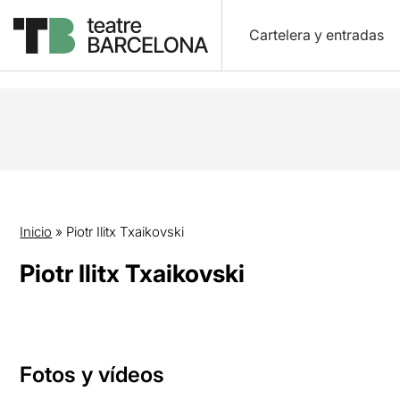
Cartelera y entradas
Inicio
»
Piotr Ilitx Txaikovski
Piotr Ilitx Txaikovski
Fotos y vídeos