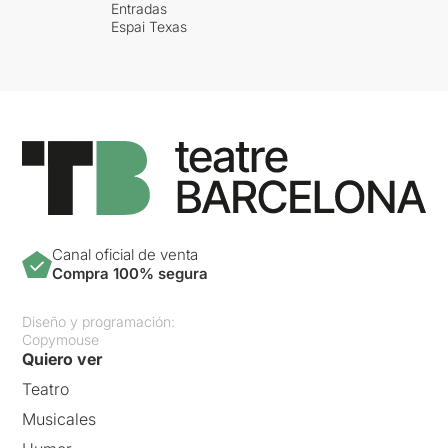
Entradas
Espai Texas
Canal oficial de venta
Compra 100% segura
Diseño y programación:
Copymouse
Quiero ver
Teatro
Musicales