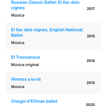
Russian Classic Ballet: El llac dels
cignes
2017
Música
El llac dels cignes, English National
Ballet
2015
Música
El Trencanous
2014
Música original
Himnes a la nit
2013
Música
Onegin d’Eifman ballet
2020