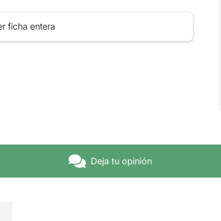
r ficha entera
Deja tu opinión