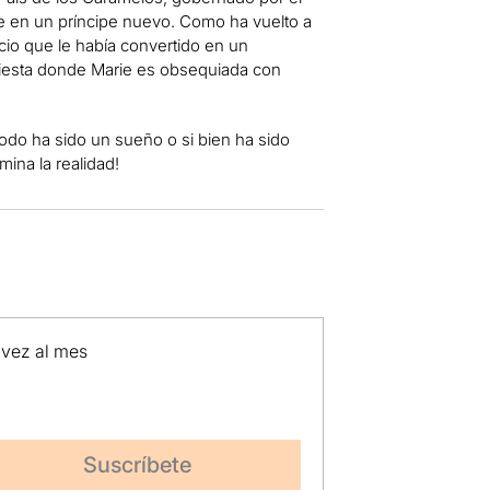
e en un príncipe nuevo. Como ha vuelto a
cio que le había convertido en un
fiesta donde Marie es obsequiada con
todo ha sido un sueño o si bien ha sido
ina la realidad!
 vez al mes