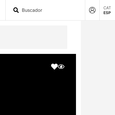
CAT
ESP