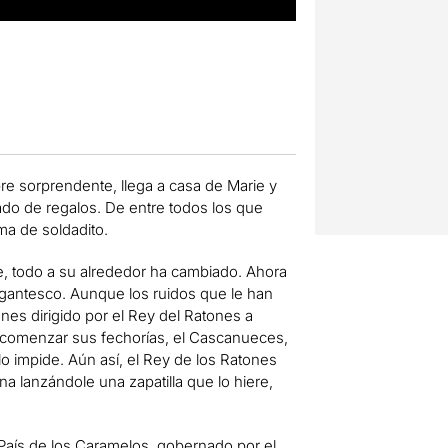
e sorprendente, llega a casa de Marie y
ado de regalos. De entre todos los que
ma de soldadito.
se, todo a su alrededor ha cambiado. Ahora
gigantesco. Aunque los ruidos que le han
nes dirigido por el Rey del Ratones a
 comenzar sus fechorías, el Cascanueces,
o impide. Aún así, el Rey de los Ratones
a lanzándole una zapatilla que lo hiere,
l País de los Caramelos, gobernado por el