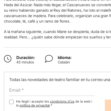
Hada del Azúcar. Nada más llegar, el Cascanueces se conviert
su reino habiendo ganado al Rey del Ratones, ha roto el malefi
cascanueces de madera. Para celebrarlo, organizan una gran 
chocolate, té, café y un ramo de flores.
A la mañana siguiente, cuando Marie se despierta, duda de si 
realidad. Pero… ¿quién sabe dónde empiezan los sueños y term
Duración:
Idioma:
45 minutos
Catalán
Todas las novedades de teatro familiar en tu correo una
He llegit i accepto les
condicions d'ús
de la web i
la
política de privacitat
.
*