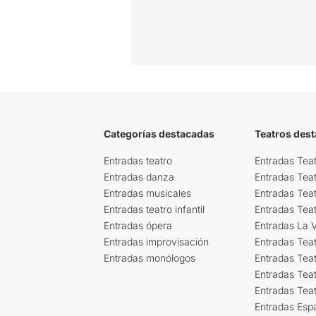
Categorías destacadas
Teatros des
Entradas teatro
Entradas Teat
Entradas danza
Entradas Tea
Entradas musicales
Entradas Teat
Entradas teatro infantil
Entradas Tea
Entradas ópera
Entradas La Vi
Entradas improvisación
Entradas Tea
Entradas monólogos
Entradas Teat
Entradas Teat
Entradas Tea
Entradas Esp