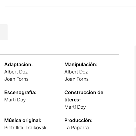
Adaptación:
Manipulación:
Albert Doz
Albert Doz
Joan Forns
Joan Forns
Escenografía:
Construcción de
Martí Doy
títeres:
Martí Doy
Música original:
Producción:
Piotr Ilitx Txaikovski
La Paparra