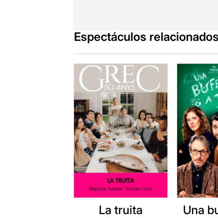
Espectáculos relacionado
La truita
Una b