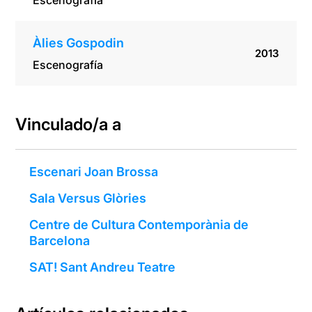
Escenografía
Àlies Gospodin
2013
Escenografía
Vinculado/a a
Escenari Joan Brossa
Sala Versus Glòries
Centre de Cultura Contemporània de
Barcelona
SAT! Sant Andreu Teatre