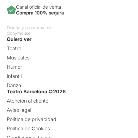
Canal oficial de venta
Compra 100% segura
Diseño y programación:
Copymouse
Quiero ver
Teatro
Musicales
Humor
Infantil
Danza
Teatro Barcelona ©2026
Atención al cliente
Aviso legal
Política de privacidad
Política de Cookies
Condiciones de uso