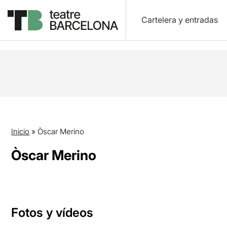
Cartelera y entradas
Inicio
»
Òscar Merino
Òscar Merino
Fotos y vídeos