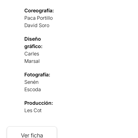
Coreografía:
Paca Portillo
David Soro
Diseño
gráfico:
Carles
Marsal
Fotografía:
Senén
Escoda
Producción:
Les Cot
Ver ficha