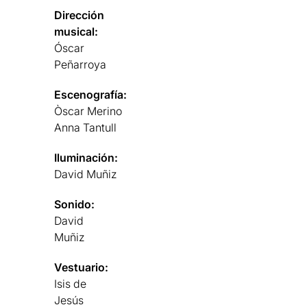
Dirección
musical:
Óscar
Peñarroya
Escenografía:
Òscar Merino
Anna Tantull
Iluminación:
David Muñiz
Sonido:
David
Muñiz
Vestuario:
Isis de
Jesús