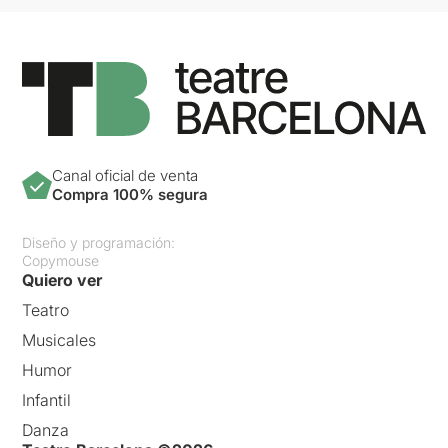
Canal oficial de venta
Compra 100% segura
Diseño y programación:
Copymouse
Quiero ver
Teatro
Musicales
Humor
Infantil
Danza