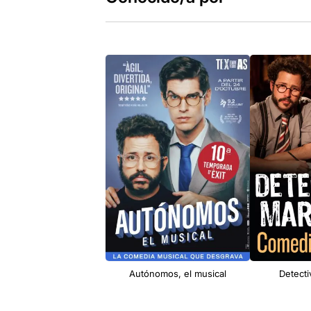
Autónomos, el musical
Detecti