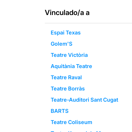
Vinculado/a a
Espai Texas
Golem'S
Teatre Victòria
Aquitània Teatre
Teatre Raval
Teatre Borràs
Teatre-Auditori Sant Cugat
BARTS
Teatre Coliseum