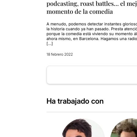
podcasting, roast battles… el me
momento de la comedia
A menudo, podemos detectar instantes glorios
la historia cuando ya han pasado. Presta atenci
porque la comedia está viviendo su momento ál
ahora mismo, en Barcelona. Hagamos una radio
[…]
18 febrero 2022
Ha trabajado con