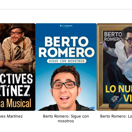
ves Martínez
Berto Romero: Sigue con
Berto Romero: Lo
nosotros