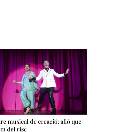
re musical de creació: allò que
m del risc