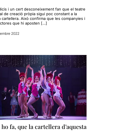
icis i un cert desconeixement fan que el teatre
l de creació pròpia sigui poc constant a la
 cartellera. Això confirma que les companyies i
ctores que hi aposten […]
iembre 2022
ho fa, que la cartellera d’aquesta