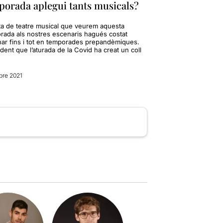
porada aplegui tants musicals?
rta de teatre musical que veurem aquesta
rada als nostres escenaris hagués costat
nar fins i tot en temporades prepandèmiques.
dent que l’aturada de la Covid ha creat un coll
bre 2021