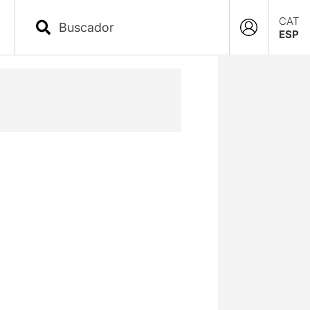
CAT
ESP