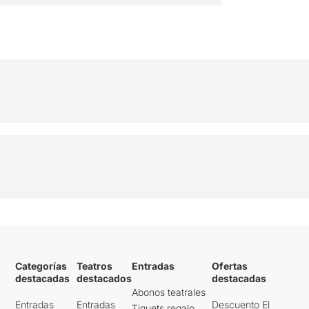
Categorías
Teatros
Entradas
Ofertas
destacadas
destacados
destacadas
Abonos teatrales
Entradas
Entradas
Descuento El
Tiquets regalo