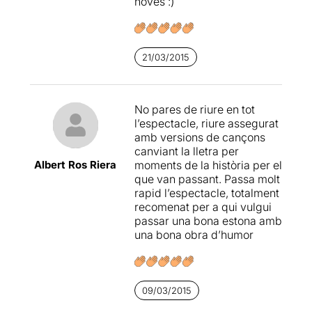
noves :)
21/03/2015
No pares de riure en tot
l’espectacle, riure assegurat
amb versions de cançons
canviant la lletra per
Albert Ros Riera
moments de la història per el
que van passant. Passa molt
rapid l’espectacle, totalment
recomenat per a qui vulgui
passar una bona estona amb
una bona obra d’humor
09/03/2015