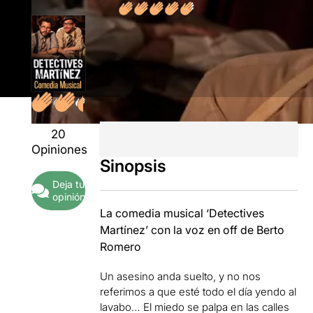
20
Opiniones
Sinopsis
Deja tu
opinión
La comedia musical ‘Detectives
Martínez’ con la voz en off de Berto
Romero
Un asesino anda suelto, y no nos
referimos a que esté todo el día yendo al
lavabo… El miedo se palpa en las calles