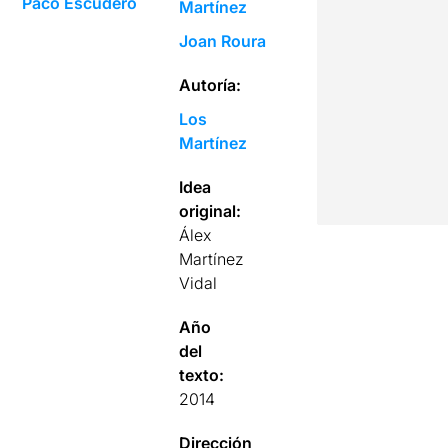
Paco Escudero
Martínez
Joan Roura
Autoría:
Los
Martínez
Idea
original:
Álex
Martínez
Vidal
Año
del
texto:
2014
Dirección