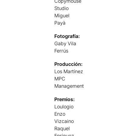
Copymouse
Studio
Miguel
Payà
Fotografía:
Gaby Vila
Ferrús
Producción:
Los Martínez
MPC
Management
Premios:
Loulogio
Enzo
Vizcaino
Raquel
Enríquez