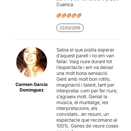
Cuenca.
22/03/2015
Sabia el que podia esperar
d’aquest parell i no em van
fallar. Vaig riure durant tot
l’espectacle i em va deixar
una molt bona sensació.
Gent amb molt bon rotllo,
Carmen Garcia
imaginació i talent, tant per
Dominguez
interpretar com per fer riure,
s’agraeix molt. Genial la
música, el muntatge, les
interpretacions, els
convidats…en resum, un
espectacle que recomano al
100%. Ganes de veure coses