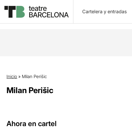
Cartelera y entradas
Inicio
»
Milan Perišic
Milan Perišic
Ahora en cartel