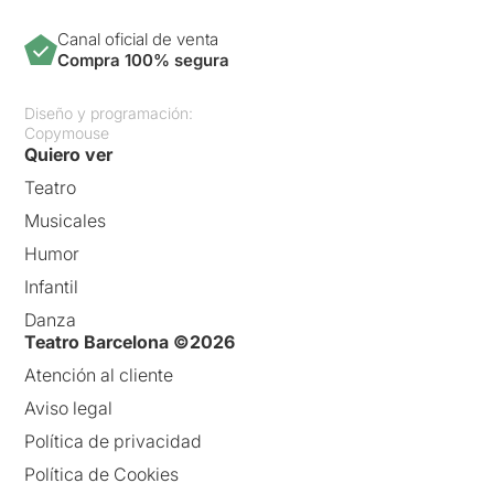
Canal oficial de venta
Compra 100% segura
Diseño y programación:
Copymouse
Quiero ver
Teatro
Musicales
Humor
Infantil
Danza
Teatro Barcelona ©2026
Atención al cliente
Aviso legal
Política de privacidad
Política de Cookies