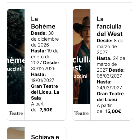
La
La
Bohème
fanciulla
Desde:
30
del West
de diciembre
Desde:
8 de
de 2026
marzo de
Hasta:
19 de
2027
enero de
Hasta:
24 de
2027
Desde:
marzo de
30/12/2026
2027
Desde:
Hasta:
08/03/2027
19/01/2027
Hasta:
Gran Teatre
24/03/2027
del Liceu. La
Gran Teatre
Sala
del Liceu
A partir
A partir
de
7,50€
de
15,00€
Schiava e