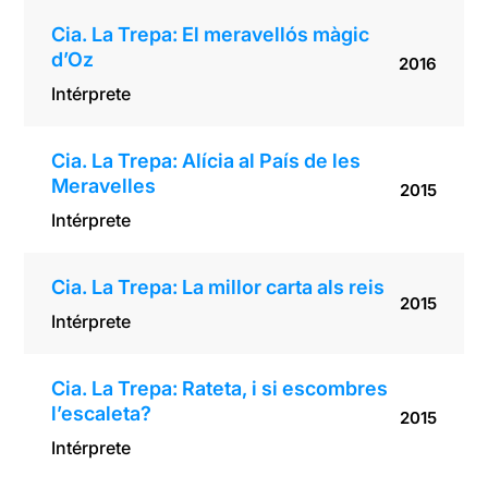
Cia. La Trepa: El meravellós màgic
d’Oz
2016
Intérprete
Cia. La Trepa: Alícia al País de les
Meravelles
2015
Intérprete
Cia. La Trepa: La millor carta als reis
2015
Intérprete
Cia. La Trepa: Rateta, i si escombres
l’escaleta?
2015
Intérprete