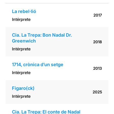
La rebel·lió
2017
Intérprete
Cia. La Trepa: Bon Nadal Dr.
Greenwich
2018
Intérprete
1714, crònica d’un setge
2013
Intérprete
Figaro(ck)
2025
Intérprete
Cia. La Trepa: El conte de Nadal