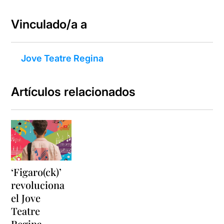
Vinculado/a a
Jove Teatre Regina
Artículos relacionados
‘Figaro(ck)’
revoluciona
el Jove
Teatre
Regina