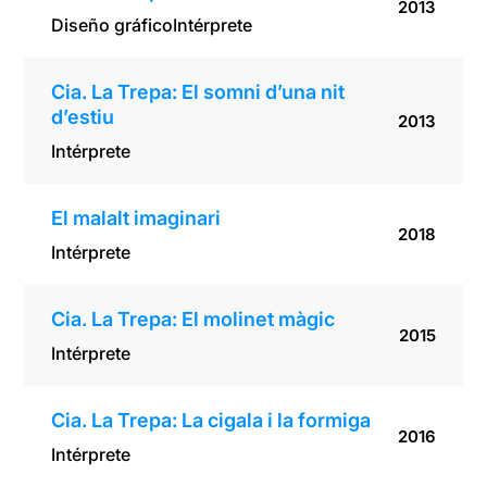
2013
Diseño gráfico
Intérprete
Cia. La Trepa: El somni d’una nit
d’estiu
2013
Intérprete
El malalt imaginari
2018
Intérprete
Cia. La Trepa: El molinet màgic
2015
Intérprete
Cia. La Trepa: La cigala i la formiga
2016
Intérprete