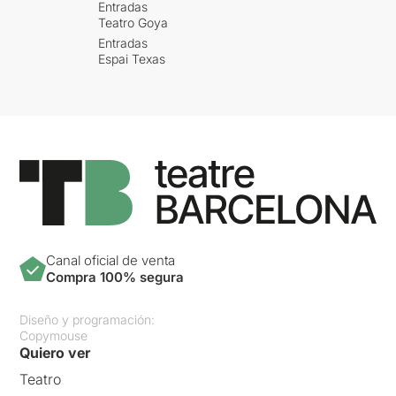
Entradas
Teatro Goya
Entradas
Espai Texas
Canal oficial de venta
Compra 100% segura
Diseño y programación:
Copymouse
Quiero ver
Teatro