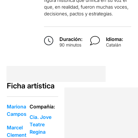
figura histórica que unifica en su voz el
que, en realidad, fueron muchas voces,
decisiones, pactos y estrategias.
Duración:
Idioma:
90 minutos
Catalán
Ficha artística
Mariona
Compañía:
Campos
Cia. Jove
Teatre
Marcel
Regina
Clement