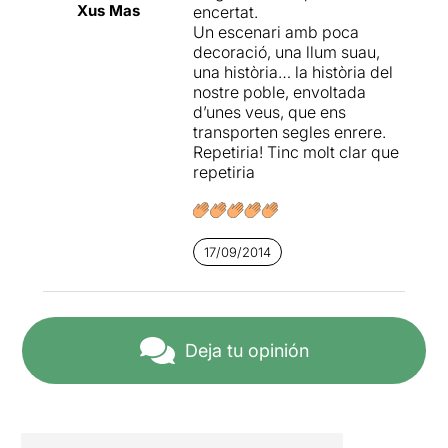
Xus Mas
encertat.
Un escenari amb poca
decoració, una llum suau,
una història… la història del
nostre poble, envoltada
d’unes veus, que ens
transporten segles enrere.
Repetiria! Tinc molt clar que
repetiria
17/09/2014
Deja tu opinión